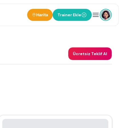
Harita
Trainer Ekle
Ücretsiz Teklif Al