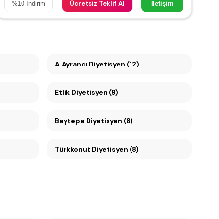
Ücretsiz Teklif Al
%
10
İndirim
İletişim
A.Ayrancı Diyetisyen (12)
Etlik Diyetisyen (9)
Beytepe Diyetisyen (8)
Türkkonut Diyetisyen (8)