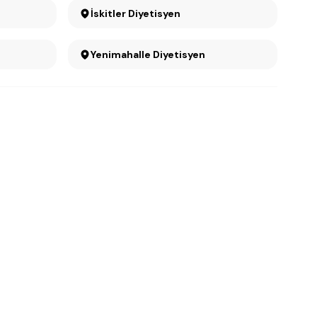
İskitler Diyetisyen
Yenimahalle Diyetisyen