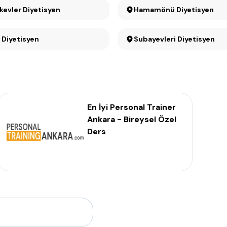
ıkevler Diyetisyen
Hamamönü Diyetisyen
r Diyetisyen
Subayevleri Diyetisyen
En İyi Personal Trainer
Ankara - Bireysel Özel
Ders