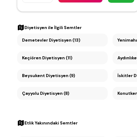
Diyetisyen
ile İlgili Semtler
Demetevler Diyetisyen (13)
Yenimahal
Keçiören Diyetisyen (11)
Aydınlıke
Beysukent Diyetisyen (9)
İskitler 
Çayyolu Diyetisyen (8)
Etlik Yakınındaki Semtler