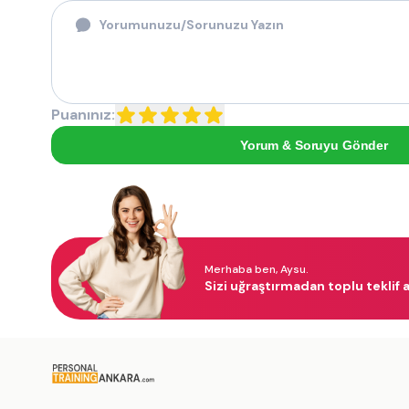
Puanınız:
Yorum & Soruyu Gönder
Merhaba ben, Aysu.
Sizi uğraştırmadan toplu teklif a