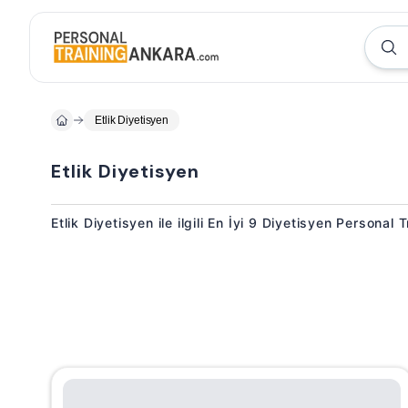
Etlik Diyetisyen
Etlik Diyetisyen
Etlik Diyetisyen ile ilgili En İyi 9 Diyetisyen Personal 