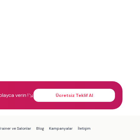
kolayca verin !
Ücretsiz Teklif Al
rainer ve Salonlar
Blog
Kampanyalar
İletişim