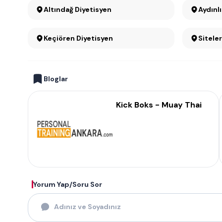
Altındağ Diyetisyen
Aydınl
Keçiören Diyetisyen
Sitele
Bloglar
Kick Boks - Muay Thai
Yorum Yap/Soru Sor