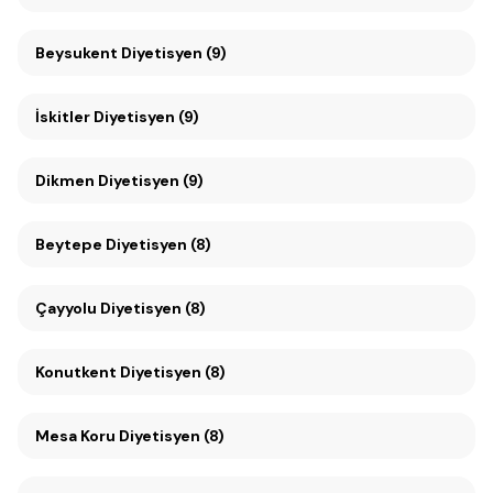
Beysukent Diyetisyen (9)
İskitler Diyetisyen (9)
Dikmen Diyetisyen (9)
Beytepe Diyetisyen (8)
Çayyolu Diyetisyen (8)
Konutkent Diyetisyen (8)
Mesa Koru Diyetisyen (8)