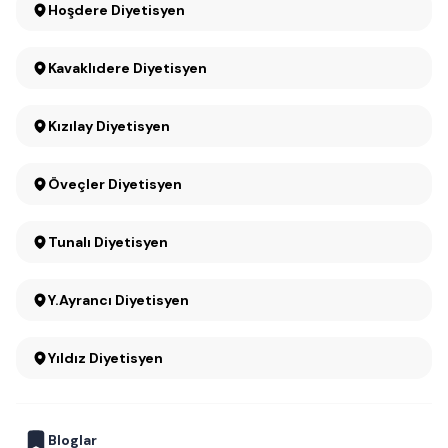
Hoşdere Diyetisyen
Kavaklıdere Diyetisyen
Kızılay Diyetisyen
Öveçler Diyetisyen
Tunalı Diyetisyen
Y.Ayrancı Diyetisyen
Yıldız Diyetisyen
Bloglar