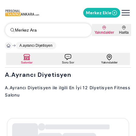
Merkez Ekle
Merkez Ara
Yakındakiler
Harita
A.ayrancı Diyetisyen
Salonlar
Soru Sor
Yakındakiler
A.Ayrancı Diyetisyen
A.Ayrancı Diyetisyen ile ilgili En İyi 12 Diyetisyen Fitness
Salonu