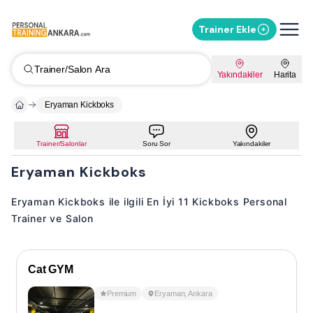
Trainer Ekle
Trainer/Salon Ara
Yakındakiler
Harita
Eryaman Kickboks
Trainer/Salonlar
Soru Sor
Yakındakiler
Eryaman Kickboks
Eryaman Kickboks ile ilgili En İyi 11 Kickboks Personal
Trainer ve Salon
Cat GYM
Premium
Eryaman
,
Ankara