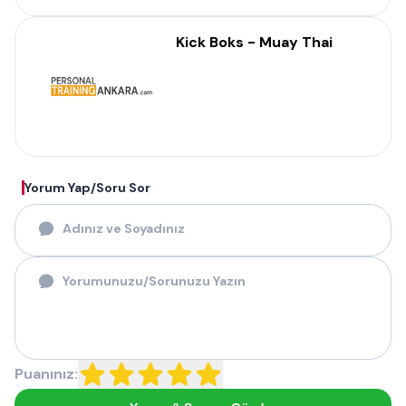
Kick Boks - Muay Thai
Yorum Yap/Soru Sor
Puanınız: