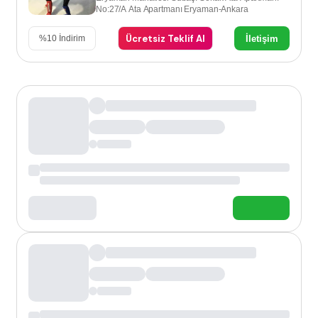
No:27/A Ata Apartmanı Eryaman-Ankara
Ücretsiz Teklif Al
İletişim
%
10
İndirim