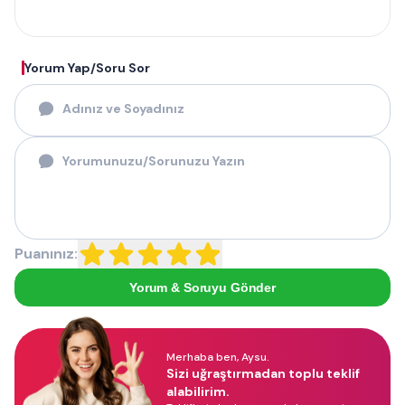
Yorum Yap/Soru Sor
Puanınız:
Yorum & Soruyu Gönder
Merhaba ben, Aysu.
Sizi uğraştırmadan toplu teklif
alabilirim.