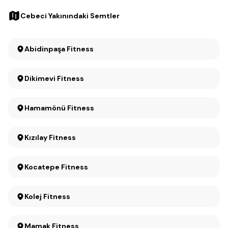
Cebeci Yakınındaki Semtler
Abidinpaşa Fitness
Dikimevi Fitness
Hamamönü Fitness
Kızılay Fitness
Kocatepe Fitness
Kolej Fitness
Mamak Fitness