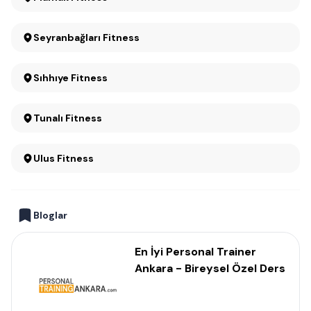
Seyranbağları Fitness
Sıhhıye Fitness
Tunalı Fitness
Ulus Fitness
Bloglar
En İyi Personal Trainer
Ankara - Bireysel Özel Ders