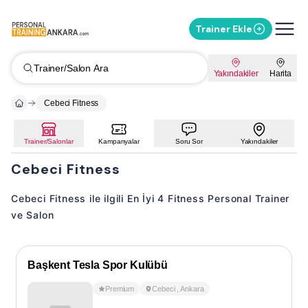
Trainer Ekle
Trainer/Salon Ara
Yakındakiler
Harita
Cebeci Fitness
Trainer/Salonlar
Kampanyalar
Soru Sor
Yakındakiler
Cebeci Fitness
Cebeci Fitness ile ilgili En İyi 4 Fitness Personal Trainer
ve Salon
Başkent Tesla Spor Kulübü
Premium
Cebeci
,
Ankara