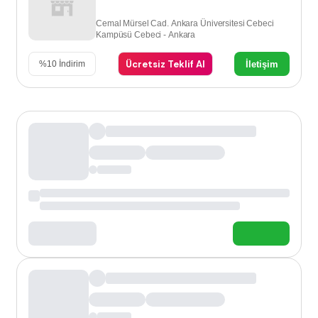
Cemal Mürsel Cad. Ankara Üniversitesi Cebeci
Kampüsü Cebeci - Ankara
Ücretsiz Teklif Al
İletişim
%
10
İndirim