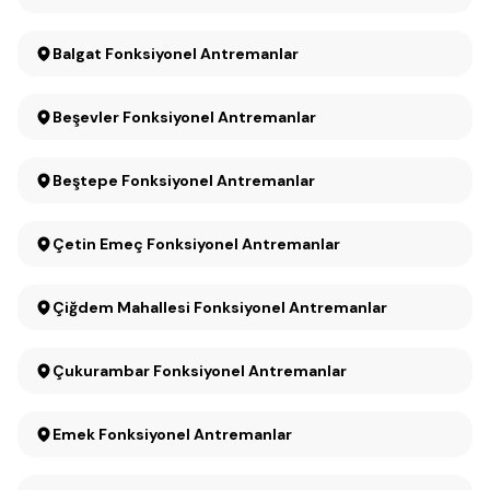
Balgat Fonksiyonel Antremanlar
Beşevler Fonksiyonel Antremanlar
Beştepe Fonksiyonel Antremanlar
Çetin Emeç Fonksiyonel Antremanlar
Çiğdem Mahallesi Fonksiyonel Antremanlar
Çukurambar Fonksiyonel Antremanlar
Emek Fonksiyonel Antremanlar