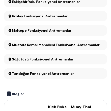
Eskişehir Yolu Fonksiyonel Antremanlar
Kızılay Fonksiyonel Antremanlar
Maltepe Fonksiyonel Antremanlar
Mustafa Kemal Mahallesi Fonksiyonel Antremanlar
Söğütözü Fonksiyonel Antremanlar
Tandoğan Fonksiyonel Antremanlar
Bloglar
Kick Boks - Muay Thai