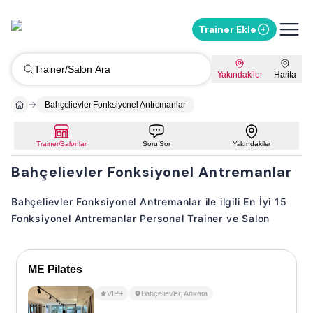
Trainer Ekle
Trainer/Salon Ara
Yakındakiler
Harita
Bahçelievler Fonksiyonel Antremanlar
Trainer/Salonlar
Soru Sor
Yakındakiler
Bahçelievler Fonksiyonel Antremanlar
Bahçelievler Fonksiyonel Antremanlar ile ilgili En İyi 15
Fonksiyonel Antremanlar Personal Trainer ve Salon
ME Pilates
VIP+
Bahçelievler
,
Ankara