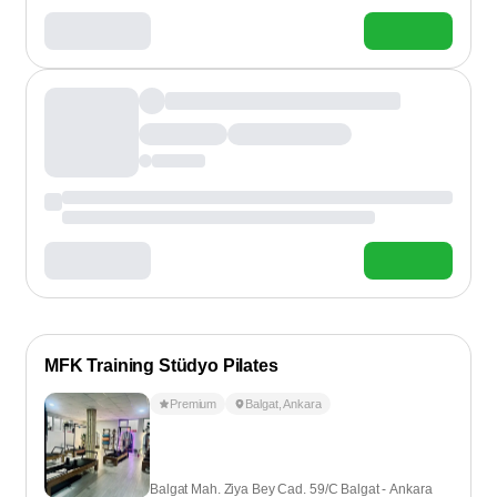
MFK Training Stüdyo Pilates
Premium
Balgat
,
Ankara
Balgat Mah. Ziya Bey Cad. 59/C Balgat - Ankara