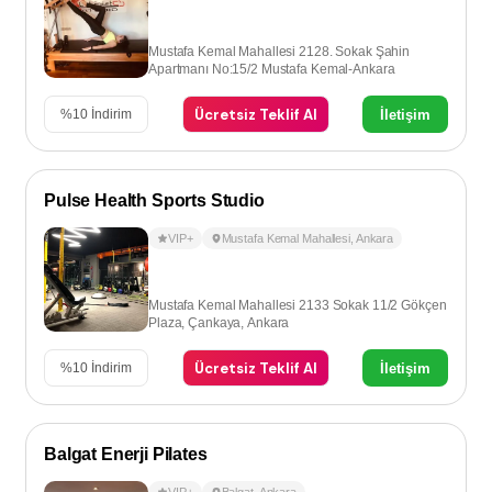
Mustafa Kemal Mahallesi 2128. Sokak Şahin
Apartmanı No:15/2 Mustafa Kemal-Ankara
Ücretsiz Teklif Al
İletişim
%
10
İndirim
Pulse Health Sports Studio
VIP+
Mustafa Kemal Mahallesi
,
Ankara
Mustafa Kemal Mahallesi 2133 Sokak 11/2 Gökçen
Plaza, Çankaya, Ankara
Ücretsiz Teklif Al
İletişim
%
10
İndirim
Balgat Enerji Pilates