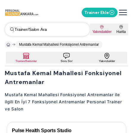
Trainer Ekle
Trainer/Salon Ara
Yakındakiler
Harita
Mustafa Kemal Mahallesi Fonksiyonel Antremanlar
Trainer/Salonlar
Soru Sor
Yakındakiler
Mustafa Kemal Mahallesi Fonksiyonel
Antremanlar
Mustafa Kemal Mahallesi Fonksiyonel Antremanlar ile
ilgili En İyi 7 Fonksiyonel Antremanlar Personal Trainer
ve Salon
Pulse Health Sports Studio