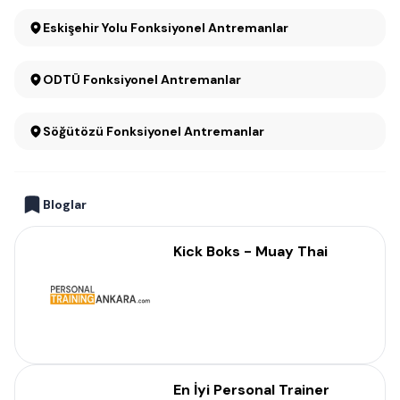
Eskişehir Yolu Fonksiyonel Antremanlar
ODTÜ Fonksiyonel Antremanlar
Söğütözü Fonksiyonel Antremanlar
Bloglar
Kick Boks - Muay Thai
En İyi Personal Trainer