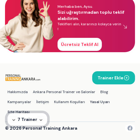
Merhaba ben, Aysu.
Sizi uğraştırmadan toplu teklif
alabilirim.
Teklifleri alın, kararınızı kolayca verin
!
Ücretsiz Teklif Al
Trainer Ekle
Hakkımızda
Ankara Personal Trainer ve Salonlar
Blog
Kampanyalar
İletişim
Kullanım Koşulları
Yasal Uyarı
Site Haritası
7 Trainer
©
2026
Personal Training Ankara