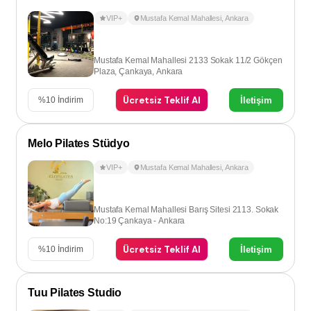
VIP+
Mustafa Kemal Mahallesi
,
Ankara
Mustafa Kemal Mahallesi 2133 Sokak 11/2 Gökçen
Plaza, Çankaya, Ankara
Ücretsiz Teklif Al
İletişim
%
10
İndirim
Melo Pilates Stüdyo
VIP+
Mustafa Kemal Mahallesi
,
Ankara
Mustafa Kemal Mahallesi Barış Sitesi 2113. Sokak
No:19 Çankaya - Ankara
Ücretsiz Teklif Al
İletişim
%
10
İndirim
Tuu Pilates Studio