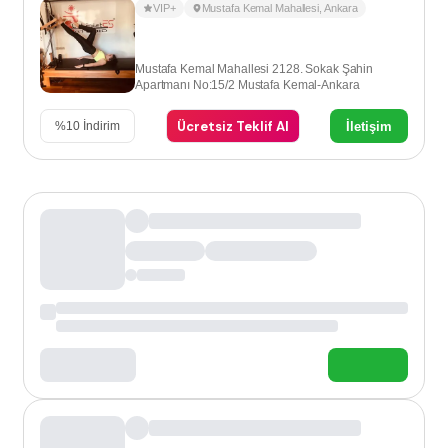
VIP+
Mustafa Kemal Mahallesi
,
Ankara
Mustafa Kemal Mahallesi 2128. Sokak Şahin
Apartmanı No:15/2 Mustafa Kemal-Ankara
Ücretsiz Teklif Al
İletişim
%
10
İndirim