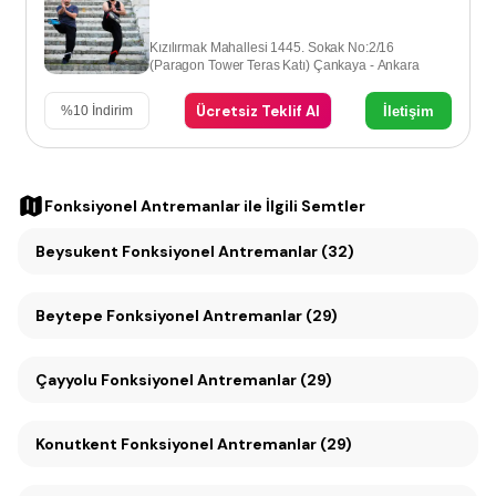
Kızılırmak Mahallesi 1445. Sokak No:2/16
(Paragon Tower Teras Katı) Çankaya - Ankara
Ücretsiz Teklif Al
İletişim
%
10
İndirim
Fonksiyonel Antremanlar
ile İlgili Semtler
Beysukent Fonksiyonel Antremanlar (32)
Beytepe Fonksiyonel Antremanlar (29)
Çayyolu Fonksiyonel Antremanlar (29)
Konutkent Fonksiyonel Antremanlar (29)