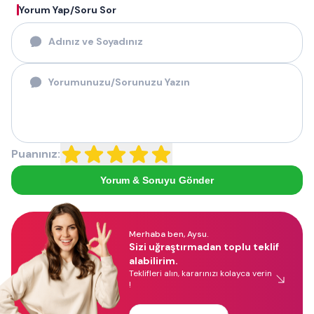
Yorum Yap/Soru Sor
Puanınız:
Yorum & Soruyu Gönder
Merhaba ben, Aysu.
Sizi uğraştırmadan toplu teklif
alabilirim.
Teklifleri alın, kararınızı kolayca verin
!