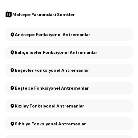
Maltepe Yakınındaki Semtler
Anıttepe Fonksiyonel Antremanlar
Bahçelievler Fonksiyonel Antremanlar
Beşevler Fonksiyonel Antremanlar
Beştepe Fonksiyonel Antremanlar
Kızılay Fonksiyonel Antremanlar
Sıhhıye Fonksiyonel Antremanlar