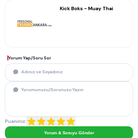
Kick Boks - Muay Thai
Yorum Yap/Soru Sor
Puanınız:
Yorum & Soruyu Gönder