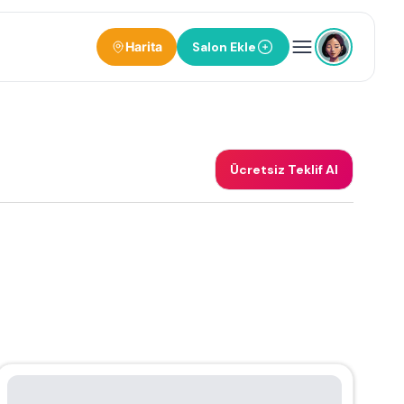
Harita
Salon Ekle
Ücretsiz Teklif Al