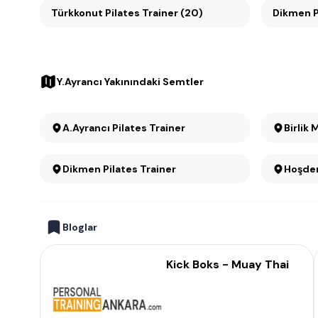
Türkkonut Pilates Trainer (20)
D
Y.Ayrancı Yakınındaki Semtler
A.Ayrancı Pilates Trainer
Birlik 
Dikmen Pilates Trainer
Hoşder
Bloglar
Kick Boks - Muay Thai