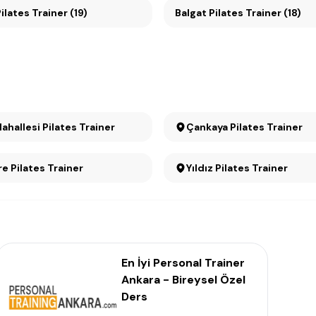
ikmen Pilates Trainer (19)
Balgat Pilates Trainer (18)
Mahallesi Pilates Trainer
Çankaya Pilates Trainer
e Pilates Trainer
Yıldız Pilates Trainer
En İyi Personal Trainer
Ankara - Bireysel Özel
Ders