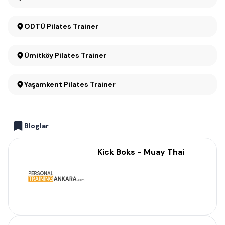
ODTÜ Pilates Trainer
Ümitköy Pilates Trainer
Yaşamkent Pilates Trainer
Bloglar
Kick Boks - Muay Thai