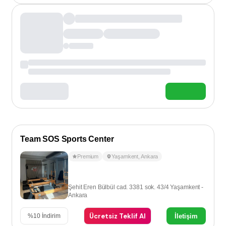
Team SOS Sports Center
Premium
Yaşamkent
,
Ankara
Şehit Eren Bülbül cad. 3381 sok. 43/4 Yaşamkent -
Ankara
Ücretsiz Teklif Al
İletişim
%
10
İndirim