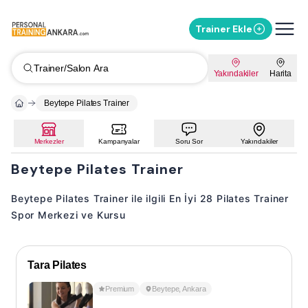
Trainer Ekle
Trainer/Salon Ara
Yakındakiler
Harita
Beytepe Pilates Trainer
Merkezler
Kampanyalar
Soru Sor
Yakındakiler
Beytepe Pilates Trainer
Beytepe Pilates Trainer ile ilgili En İyi 28 Pilates Trainer
Spor Merkezi ve Kursu
Tara Pilates
Premium
Beytepe
,
Ankara