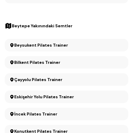
Beytepe Yakınındaki Semtler
Beysukent Pilates Trainer
Bilkent Pilates Trainer
Çayyolu Pilates Trainer
Eskişehir Yolu Pilates Trainer
İncek Pilates Trainer
Konutkent Pilates Trainer