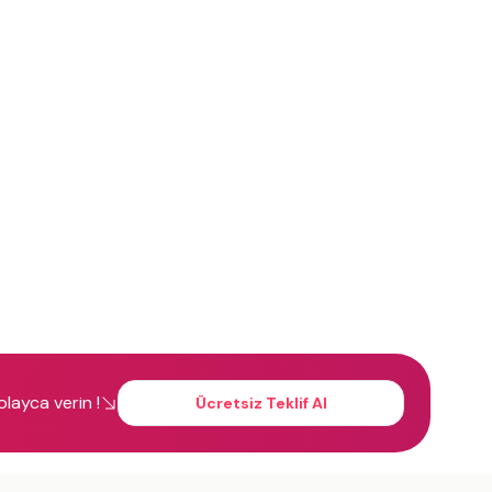
kolayca verin !
Ücretsiz Teklif Al