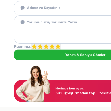
Puanınız:
Yorum & Soruyu Gönder
Merhaba ben, Aysu.
Sizi uğraştırmadan toplu teklif a