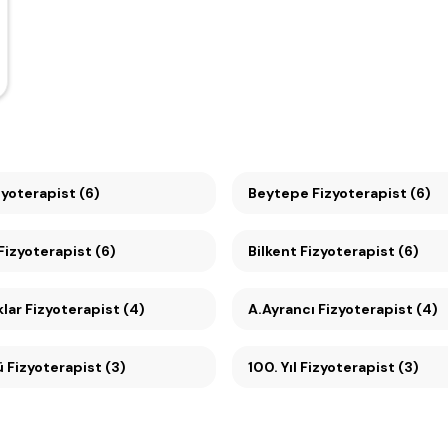
yoterapist (6)
Beytepe Fizyoterapist (6)
Ümitköy Fizyoterapist (6)
Bilkent Fizyoterapist (6)
lar Fizyoterapist (4)
A.Ayrancı Fizyoterapist (4)
Söğütözü Fizyoterapist (3)
100. Yıl Fizyoterapist (3)