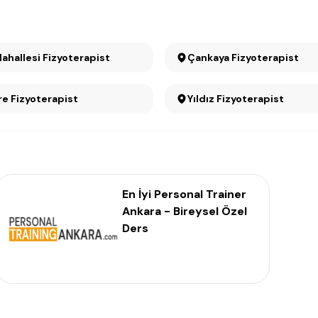
Mahallesi Fizyoterapist
Çankaya Fizyoterapist
e Fizyoterapist
Yıldız Fizyoterapist
En İyi Personal Trainer
Ankara - Bireysel Özel
Ders