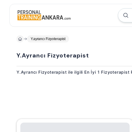
Y.ayrancı Fizyoterapist
Y.Ayrancı Fizyoterapist
Y.Ayrancı Fizyoterapist ile ilgili En İyi 1 Fizyoterapis