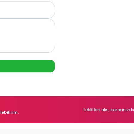
Teklifleri alın, kararınızı 
labilirim.