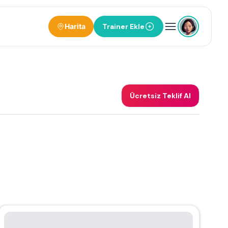
Harita
Trainer Ekle
Ücretsiz Teklif Al