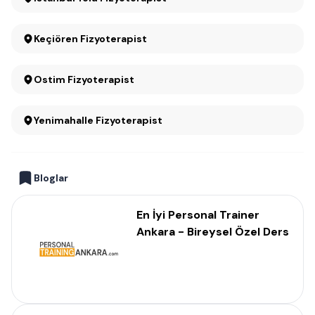
Keçiören Fizyoterapist
Ostim Fizyoterapist
Yenimahalle Fizyoterapist
Bloglar
En İyi Personal Trainer
Ankara - Bireysel Özel Ders