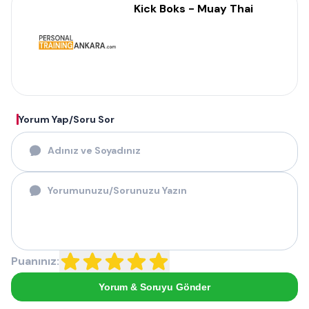
Kick Boks - Muay Thai
Yorum Yap/Soru Sor
Puanınız:
Yorum & Soruyu Gönder