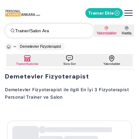
Trainer Ekle
Trainer/Salon Ara
Yakındakiler
Harita
Demetevler Fizyoterapist
Trainer/Salonlar
Soru Sor
Yakındakiler
Demetevler Fizyoterapist
Demetevler Fizyoterapist ile ilgili En İyi 3 Fizyoterapist
Personal Trainer ve Salon