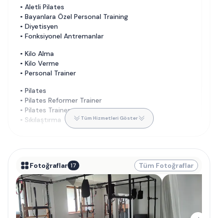
•
Aletli Pilates
•
Bayanlara Özel Personal Training
•
Diyetisyen
•
Fonksiyonel Antremanlar
•
Kilo Alma
•
Kilo Verme
•
Personal Trainer
•
Pilates
•
Pilates Reformer Trainer
•
Pilates Trainer
Tüm Hizmetleri Göster
•
Sıkılaştırma
Fotoğraflar
Tüm Fotoğraflar
17