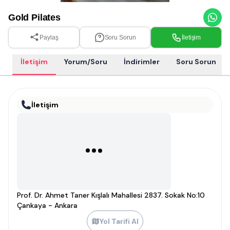
Gold Pilates
Paylaş
Soru Sorun
İletişim
İletişim
Yorum/Soru
İndirimler
Soru Sorun
İletişim
Prof. Dr. Ahmet Taner Kışlalı Mahallesi 2837. Sokak No:10
Çankaya - Ankara
Yol Tarifi Al