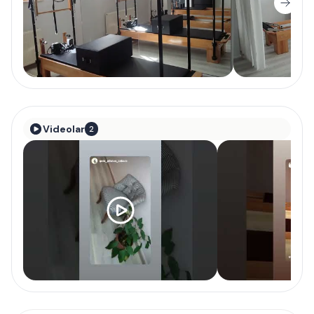
Videolar
2