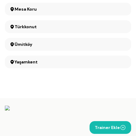
Mesa Koru
Türkkonut
Ümitköy
Yaşamkent
Trainer Ekle