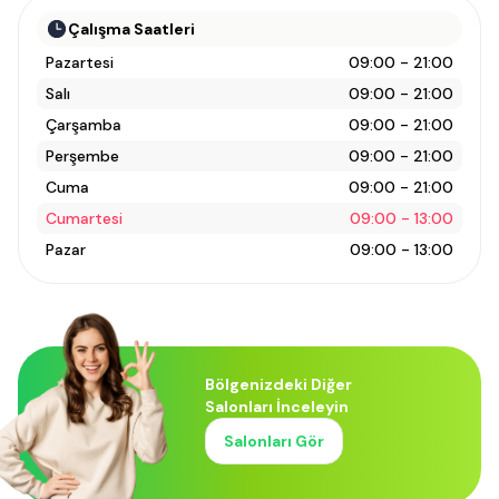
Çalışma Saatleri
Pazartesi
09:00 - 21:00
Salı
09:00 - 21:00
Çarşamba
09:00 - 21:00
Perşembe
09:00 - 21:00
Cuma
09:00 - 21:00
Cumartesi
09:00 - 13:00
Pazar
09:00 - 13:00
Bölgenizdeki Diğer
Salonları İnceleyin
Salonları Gör