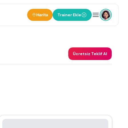
Harita
Trainer Ekle
Ücretsiz Teklif Al