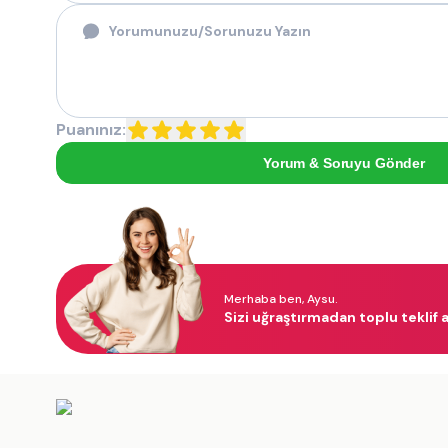
Puanınız:
Yorum & Soruyu Gönder
Merhaba ben, Aysu.
Sizi uğraştırmadan toplu teklif a