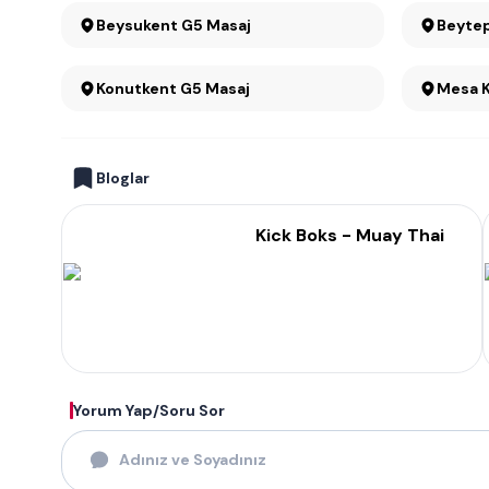
Beysukent G5 Masaj
Beytep
Konutkent G5 Masaj
Bloglar
Kick Boks - Muay Thai
Yorum Yap/Soru Sor