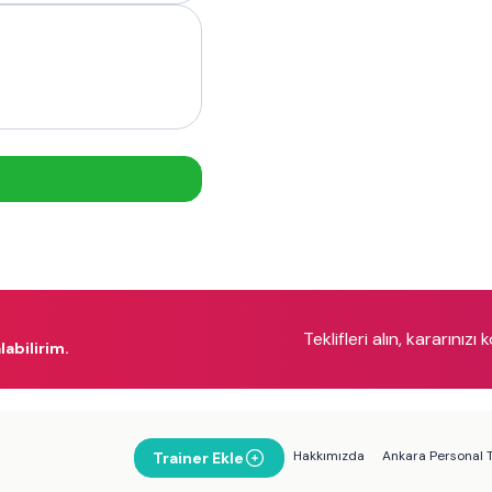
Teklifleri alın, kararınızı 
labilirim.
Hakkımızda
Ankara Personal T
Trainer Ekle