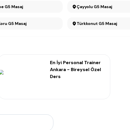
e G5 Masaj
Çayyolu G5 Masaj
Mesa Koru G5 Masaj
Türkkonut G5 Masaj
En İyi Personal Trainer
Ankara - Bireysel Özel
Ders