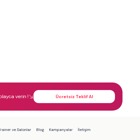
kolayca verin !
Ücretsiz Teklif Al
rainer ve Salonlar
Blog
Kampanyalar
İletişim