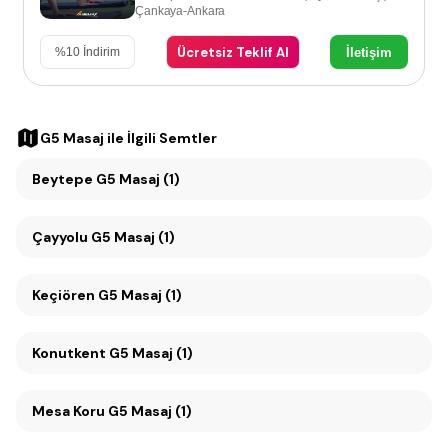
Çankaya-Ankara
Ücretsiz Teklif Al
İletişim
%
10
İndirim
G5 Masaj
ile İlgili Semtler
Beytepe G5 Masaj (1)
Çayyolu G5 Masaj (1)
Keçiören G5 Masaj (1)
Konutkent G5 Masaj (1)
Mesa Koru G5 Masaj (1)