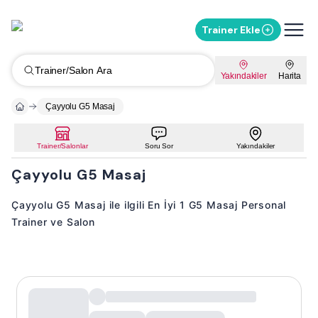
Trainer Ekle
Trainer/Salon Ara
Yakındakiler
Harita
Çayyolu G5 Masaj
Trainer/Salonlar
Soru Sor
Yakındakiler
Çayyolu G5 Masaj
Çayyolu G5 Masaj ile ilgili En İyi 1 G5 Masaj Personal
Trainer ve Salon