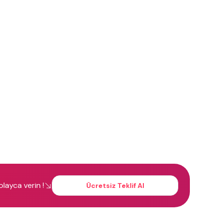
kolayca verin !
Ücretsiz Teklif Al