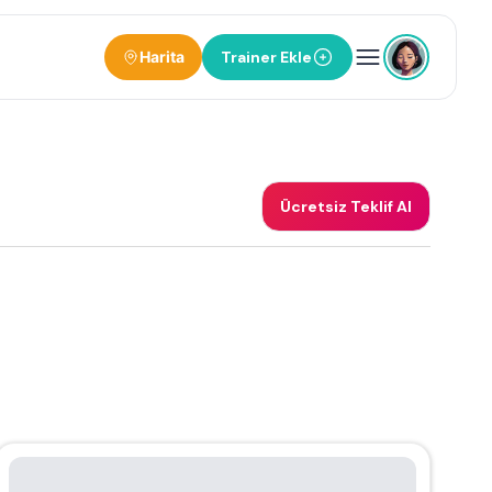
Harita
Trainer Ekle
Ücretsiz Teklif Al