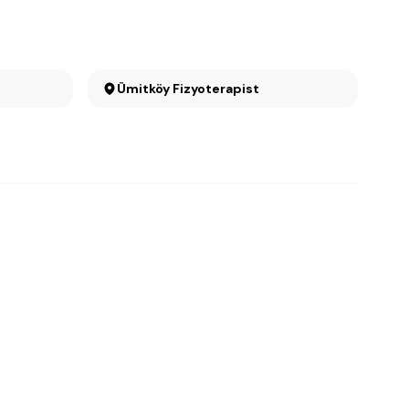
Ümitköy Fizyoterapist