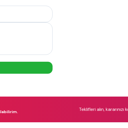
Teklifleri alın, kararınızı 
labilirim.