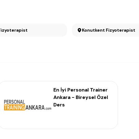
Fizyoterapist
Konutkent Fizyoterapist
En İyi Personal Trainer
Ankara - Bireysel Özel
Ders