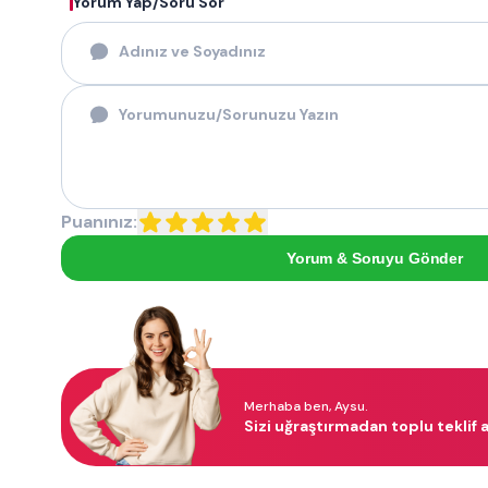
Yorum Yap/Soru Sor
Puanınız:
Yorum & Soruyu Gönder
Merhaba ben, Aysu.
Sizi uğraştırmadan toplu teklif a