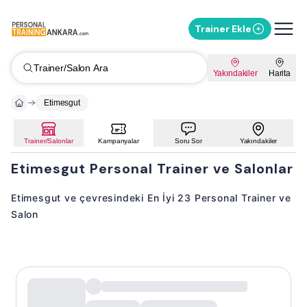
Trainer Ekle
Trainer/Salon Ara
Yakındakiler
Harita
Etimesgut
Trainer/Salonlar
Kampanyalar
Soru Sor
Yakındakiler
Etimesgut Personal Trainer ve Salonlar
Etimesgut ve çevresindeki En İyi 23 Personal Trainer ve
Salon