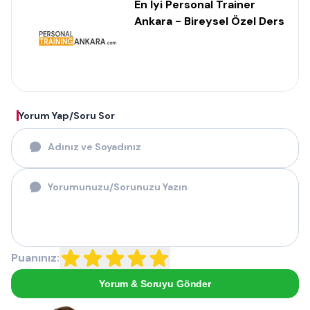
En İyi Personal Trainer
Ankara - Bireysel Özel Ders
Yorum Yap/Soru Sor
Puanınız:
Yorum & Soruyu Gönder