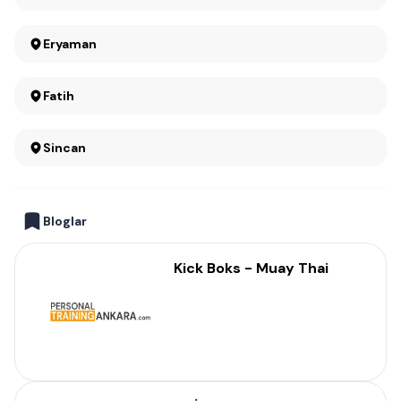
Eryaman
Fatih
Sincan
Bloglar
Kick Boks - Muay Thai