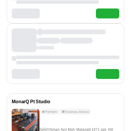
MonarQ Pt Studio
Premium
Eryaman
,
Ankara
Şehit Osman Avcı Mah. Malazgirt 1071 cad. Hill