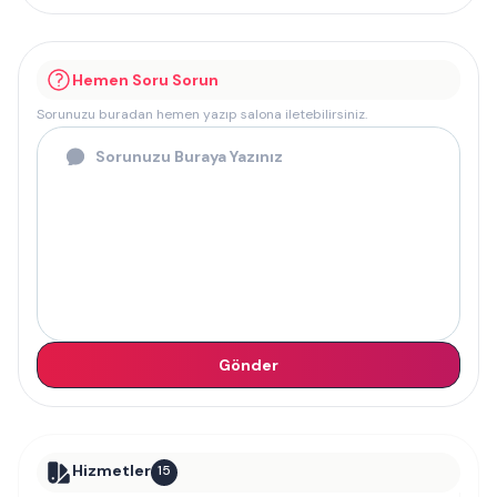
Hemen Soru Sorun
Sorunuzu buradan hemen yazıp salona iletebilirsiniz.
Gönder
Hizmetler
15