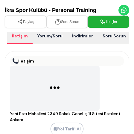
İkra Spor Kulübü - Personal Training
Paylaş
Soru Sorun
İletişim
İletişim
Yorum/Soru
İndirimler
Soru Sorun
İletişim
Yeni Batı Mahallesi 2349.Sokak Genel İş 11 Sitesi Batıkent -
Ankara
Yol Tarifi Al