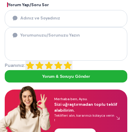
Yorum Yap/Soru Sor
Puanınız:
Yorum & Soruyu Gönder
Merhaba ben, Aysu.
Sizi uğraştırmadan toplu teklif
alabilirim.
Teklifleri alın, kararınızı kolayca verin
!