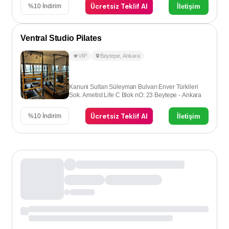
Ücretsiz Teklif Al
İletişim
%
10
İndirim
Ventral Studio Pilates
VIP
Beytepe
,
Ankara
Kanuni Sultan Süleyman Bulvarı Enver Türkileri
Sok. Ametist Life C Blok nO: 23 Beytepe - Ankara
Ücretsiz Teklif Al
İletişim
%
10
İndirim