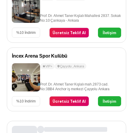
Prof. Dr. Ahmet Taner Kışlalı Mahallesi 2837. Sokak
No:10 Çankaya - Ankara
Ücretsiz Teklif Al
İletişim
%
10
İndirim
İncex Arena Spor Kulübü
VIP+
Çayyolu
,
Ankara
Prof. Dr. Ahmet Taner Kışlalı mah.2873 cad.
No:3BB4 Anchor iş merkezi Çayyolu Ankara
Ücretsiz Teklif Al
İletişim
%
10
İndirim