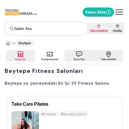
Salon Ekle
Salon Ara
Yakındakiler
Harita
Beytepe
Salonlar
Kampanyalar
Soru Sor
Yakındakiler
Beytepe Fitness Salonları
Beytepe ve çevresindeki En İyi 35 Fitness Salonu
Take Care Pilates
Premium
Beytepe
,
Ankara