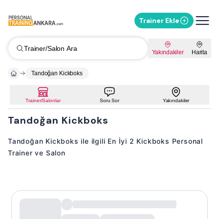
Trainer Ekle
Trainer/Salon Ara
Yakındakiler
Harita
Tandoğan Kickboks
Trainer/Salonlar
Soru Sor
Yakındakiler
Tandoğan Kickboks
Tandoğan Kickboks ile ilgili En İyi 2 Kickboks Personal
Trainer ve Salon