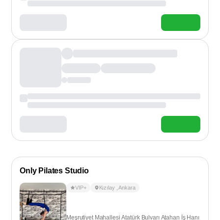
Only Pilates Studio
VIP+
Kızılay
,
Ankara
Meşrutiyet Mahallesi Atatürk Bulvarı Atahan İş Hanı