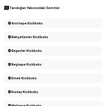
Tandoğan Yakınındaki Semtler
Anıttepe Kickboks
Bahçelievler Kickboks
Beşevler Kickboks
Beştepe Kickboks
Emek Kickboks
Kızılay Kickboks
Maltepe Kickboks