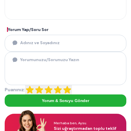
Yorum Yap/Soru Sor
Puanınız:
Yorum & Soruyu Gönder
Merhaba ben, Aysu.
Sizi uğraştırmadan toplu teklif