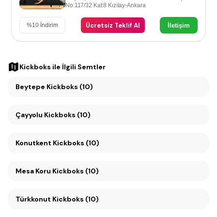
No:117/32 Kat:8 Kızılay-Ankara
Ücretsiz Teklif Al
İletişim
%
10
İndirim
Kickboks
ile İlgili Semtler
Beytepe Kickboks (10)
Çayyolu Kickboks (10)
Konutkent Kickboks (10)
Mesa Koru Kickboks (10)
Türkkonut Kickboks (10)