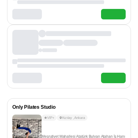
Only Pilates Studio
VIP+
Kızılay
,
Ankara
Meşrutiyet Mahallesi Atatürk Bulvarı Atahan İş Hanı