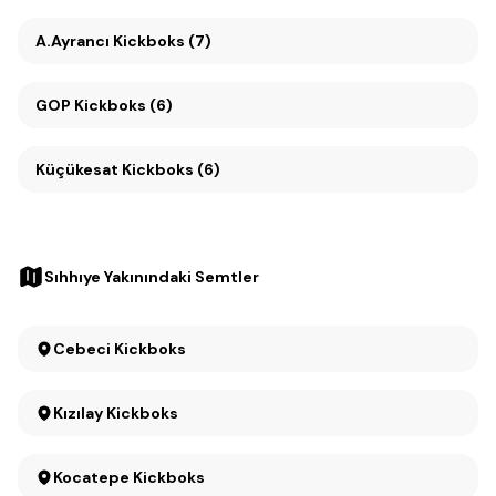
A.Ayrancı Kickboks (7)
GOP Kickboks (6)
Küçükesat Kickboks (6)
Sıhhıye Yakınındaki Semtler
Cebeci Kickboks
Kızılay Kickboks
Kocatepe Kickboks