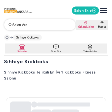
Salon Ekle
Salon Ara
Yakındakiler
Harita
Sıhhıye Kickboks
Salonlar
Soru Sor
Yakındakiler
Sıhhıye Kickboks
Sıhhıye Kickboks ile ilgili En İyi 1 Kickboks Fitness
Salonu