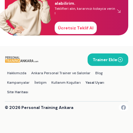
alabilirim.
Teklifleri alın, kararınızı kolayca verin
!
Ücretsiz Teklif Al
Trainer Ekle
Hakkımızda
Ankara Personal Trainer ve Salonlar
Blog
Kampanyalar
İletişim
Kullanım Koşulları
Yasal Uyarı
Site Haritası
©
2026
Personal Training Ankara