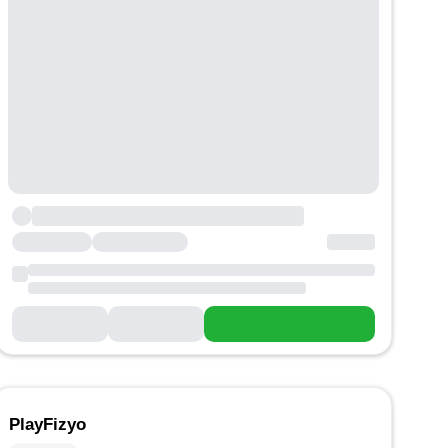
PlayFizyo