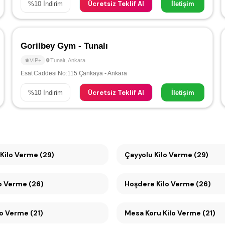
Ücretsiz Teklif Al
%
10
İndirim
İletişim
Gorilbey Gym - Tunalı
VIP+
Tunalı
,
Ankara
Esat Caddesi No:115 Çankaya - Ankara
Ücretsiz Teklif Al
%
10
İndirim
İletişim
Kilo Verme (29)
Çayyolu Kilo Verme (29)
lo Verme (26)
Hoşdere Kilo Verme (26)
o Verme (21)
Mesa Koru Kilo Verme (21)