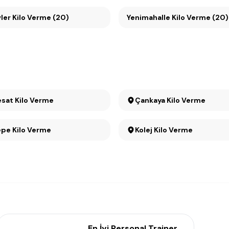
er Kilo Verme (20)
Yenimahalle Kilo Verme (20)
Büyükesat Kilo Verme
Çankaya Kilo Verme
pe Kilo Verme
Kolej Kilo Verme
En İyi Personal Trainer