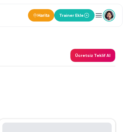
Harita
Trainer Ekle
Ücretsiz Teklif Al