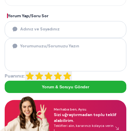
Yorum Yap/Soru Sor
Puanınız:
Yorum & Soruyu Gönder
Merhaba ben, Aysu.
Sizi uğraştırmadan toplu teklif
alabilirim.
Teklifleri alın, kararınızı kolayca verin
!