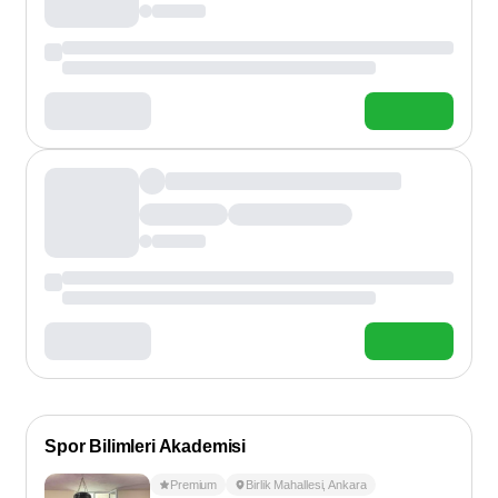
Spor Bilimleri Akademisi
Premium
Birlik Mahallesi
,
Ankara