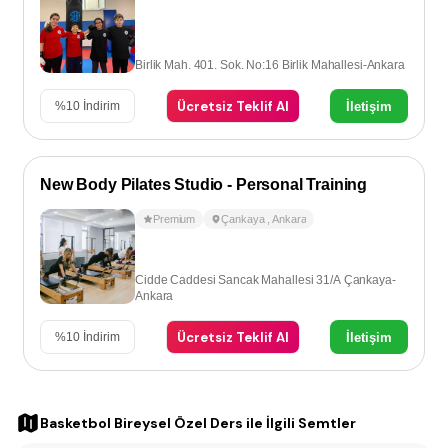
Birlik Mah. 401. Sok. No:16 Birlik Mahallesi-Ankara
Ücretsiz Teklif Al
İletişim
%
10
İndirim
New Body Pilates Studio - Personal Training
Premium
Çankaya
,
Ankara
Cidde Caddesi Sancak Mahallesi 31/A Çankaya-
Ankara
Ücretsiz Teklif Al
İletişim
%
10
İndirim
Basketbol Bireysel Özel Ders
ile İlgili Semtler