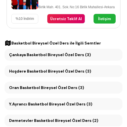
Birlik Mah. 401. Sok. No:16 Birlik Mahallesi-Ankara
Ücretsiz Teklif Al
İletişim
%
10
İndirim
Basketbol Bireysel Özel Ders
ile İlgili Semtler
Çankaya Basketbol Bireysel Özel Ders (3)
Hoşdere Basketbol Bireysel Özel Ders (3)
Oran Basketbol Bireysel Özel Ders (3)
Y.Ayrancı Basketbol Bireysel Özel Ders (3)
Demetevler Basketbol Bireysel Özel Ders (2)