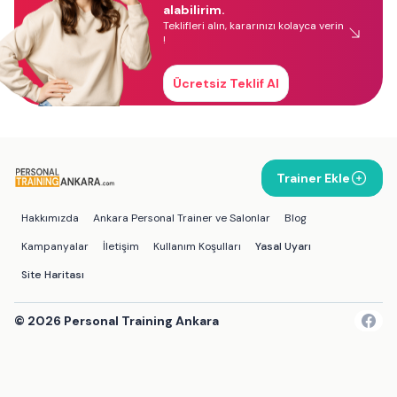
alabilirim.
Teklifleri alın, kararınızı kolayca verin
!
Ücretsiz Teklif Al
Trainer Ekle
Hakkımızda
Ankara Personal Trainer ve Salonlar
Blog
Kampanyalar
İletişim
Kullanım Koşulları
Yasal Uyarı
Site Haritası
©
2026
Personal Training Ankara