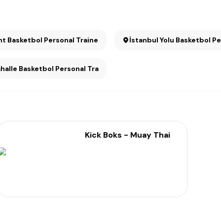
nt Basketbol Personal Trainer
İstanbul Yolu Basketbol Pe
halle Basketbol Personal Trainer
Kick Boks - Muay Thai