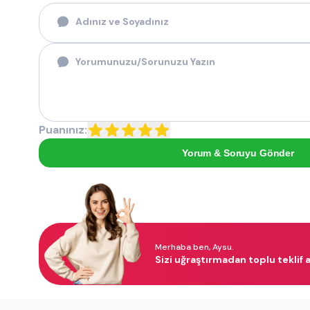
Puanınız:
Yorum & Soruyu Gönder
Merhaba ben, Aysu.
Sizi uğraştırmadan toplu teklif a