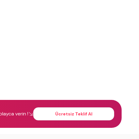
kolayca verin !
Ücretsiz Teklif Al