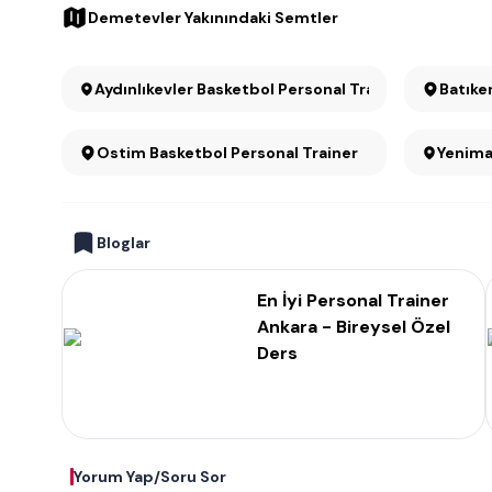
Demetevler Yakınındaki Semtler
Aydınlıkevler Basketbol Personal Trainer
Batıke
Ostim Basketbol Personal Trainer
Yenima
Bloglar
En İyi Personal Trainer
Ankara - Bireysel Özel
Ders
Yorum Yap/Soru Sor