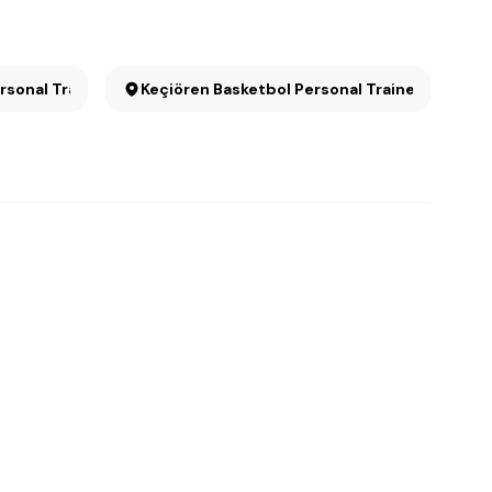
rsonal Trainer
Keçiören Basketbol Personal Trainer