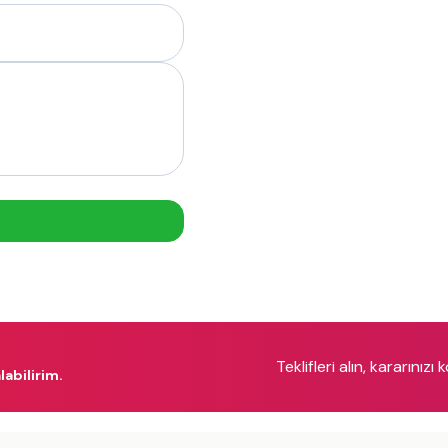
Teklifleri alın, kararınızı 
labilirim.