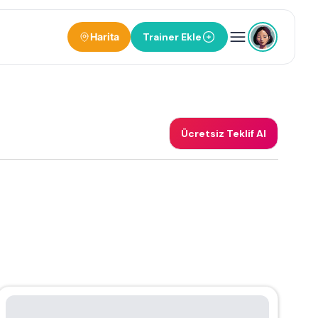
Harita
Trainer Ekle
Ücretsiz Teklif Al