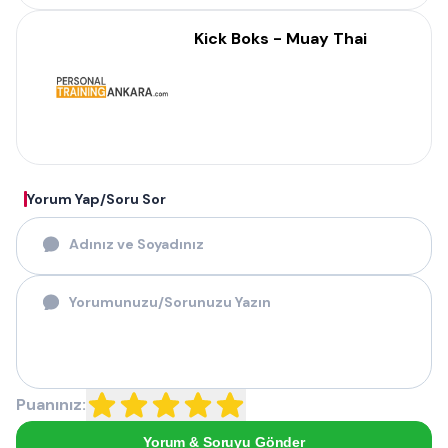
Kick Boks - Muay Thai
Yorum Yap/Soru Sor
Puanınız:
Yorum & Soruyu Gönder