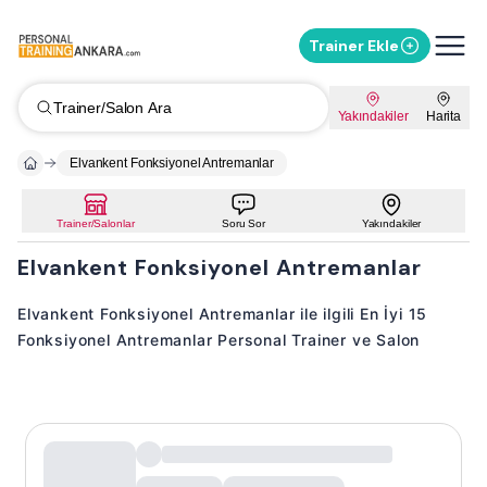
Trainer Ekle
Trainer/Salon Ara
Yakındakiler
Harita
Elvankent Fonksiyonel Antremanlar
Trainer/Salonlar
Soru Sor
Yakındakiler
Elvankent Fonksiyonel Antremanlar
Elvankent Fonksiyonel Antremanlar ile ilgili En İyi 15
Fonksiyonel Antremanlar Personal Trainer ve Salon