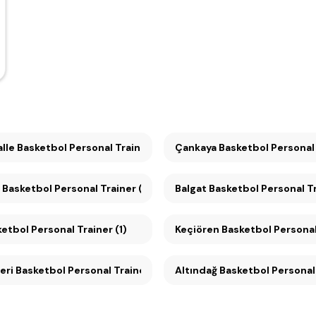
lle Basketbol Personal Trainer (2)
Çankaya Basketbol Person
 Basketbol Personal Trainer (2)
Balgat Basketbol Personal Tr
ketbol Personal Trainer (1)
Keçiören Basketbol Personal 
ri Basketbol Personal Trainer (1)
Altındağ Basketbol Personal 