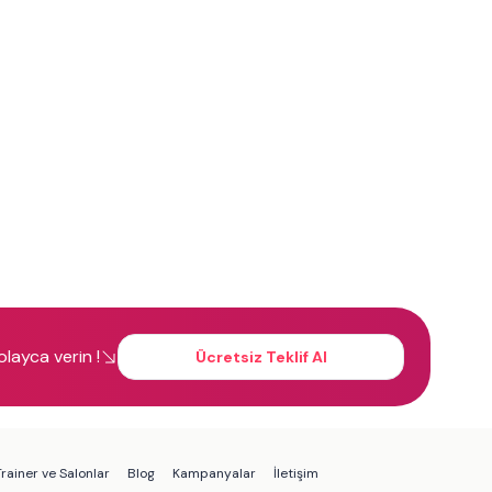
kolayca verin !
Ücretsiz Teklif Al
rainer ve Salonlar
Blog
Kampanyalar
İletişim