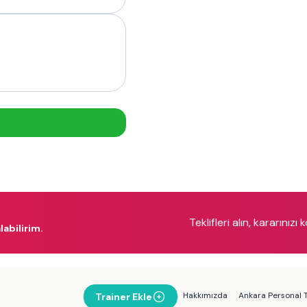
Teklifleri alın, kararınızı 
labilirim.
Hakkımızda
Ankara Personal T
Trainer Ekle