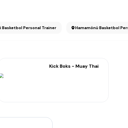
Cebeci Basketbol Personal Trainer
Hamamönü Basketbol Pers
Kick Boks - Muay Thai