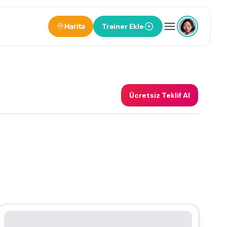
Harita
Trainer Ekle
Ücretsiz Teklif Al