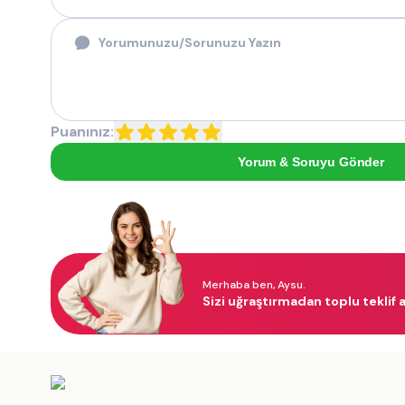
Puanınız:
Yorum & Soruyu Gönder
Merhaba ben, Aysu.
Sizi uğraştırmadan toplu teklif a