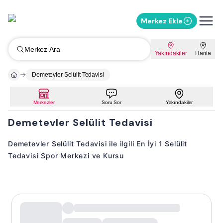
Merkez Ekle
Merkez Ara
Yakındakiler
Harita
Demetevler Selülit Tedavisi
Merkezler
Soru Sor
Yakındakiler
Demetevler Selülit Tedavisi
Demetevler Selülit Tedavisi ile ilgili En İyi 1 Selülit
Tedavisi Spor Merkezi ve Kursu