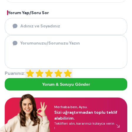
Yorum Yap/Soru Sor
Puanınız:
Yorum & Soruyu Gönder
Merhaba ben, Aysu.
Sizi uğraştırmadan toplu teklif
alabilirim.
Teklifleri alın, kararınızı kolayca verin
!