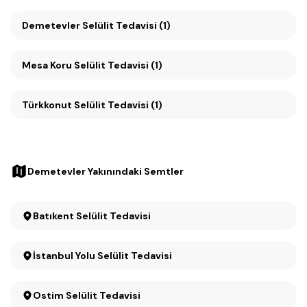
Demetevler Selülit Tedavisi (1)
Mesa Koru Selülit Tedavisi (1)
Türkkonut Selülit Tedavisi (1)
Demetevler Yakınındaki Semtler
Batıkent Selülit Tedavisi
İstanbul Yolu Selülit Tedavisi
Ostim Selülit Tedavisi