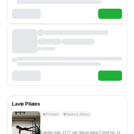
Lavie Pilates
Premium
Batıkent
,
Ankara
Çakırlar mah. 2177 cad. Baran sitesi C blok No: 11