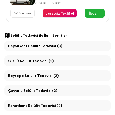
/A Batıkent - Ankara
Ücretsiz Teklif Al
İletişim
%
10
İndirim
Selülit Tedavisi
ile İlgili Semtler
Beysukent Selülit Tedavisi (3)
ODTÜ Selülit Tedavisi (2)
Beytepe Selülit Tedavisi (2)
Çayyolu Selülit Tedavisi (2)
Konutkent Selülit Tedavisi (2)