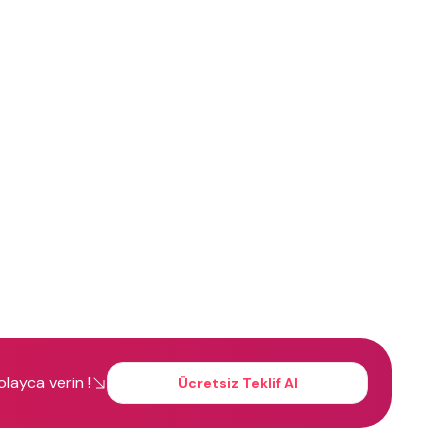
kolayca verin !
Ücretsiz Teklif Al