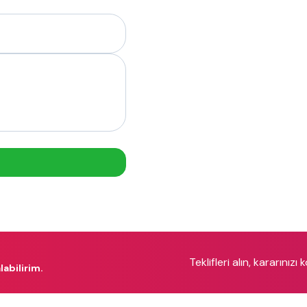
Teklifleri alın, kararınızı 
labilirim.