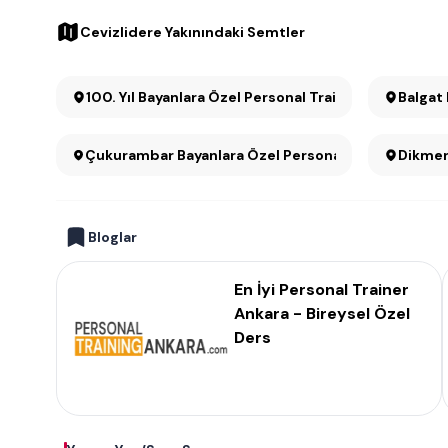
Cevizlidere Yakınındaki Semtler
100. Yıl Bayanlara Özel Personal Training
Balgat
Çukurambar Bayanlara Özel Personal Training
Bloglar
En İyi Personal Trainer
Ankara - Bireysel Özel
Ders