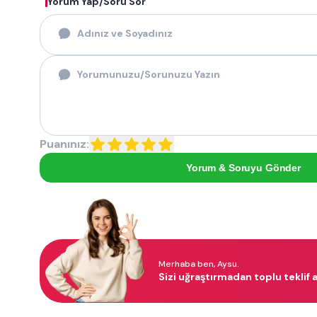
Yorum Yap/Soru Sor
Puanınız:
Yorum & Soruyu Gönder
Merhaba ben, Aysu.
Sizi uğraştırmadan toplu teklif a