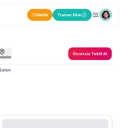
Harita
Trainer Ekle
Ücretsiz Teklif Al
ndakiler
 Salon