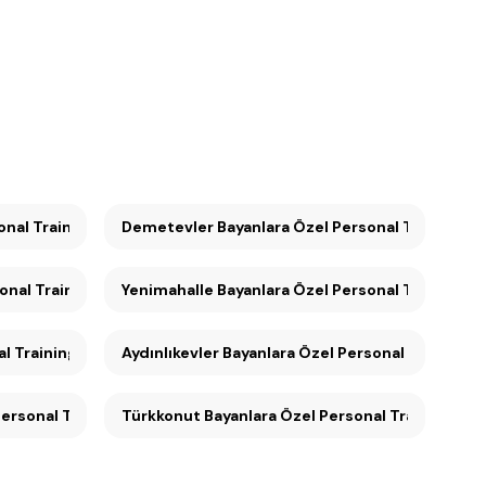
ersonal Training (9)
Demetevler Bayanlara Özel Personal Training (9
ersonal Training (9)
Yenimahalle Bayanlara Özel Personal Training (9
l Training (8)
Aydınlıkevler Bayanlara Özel Personal Training (
ersonal Training (7)
Türkkonut Bayanlara Özel Personal Training (7)