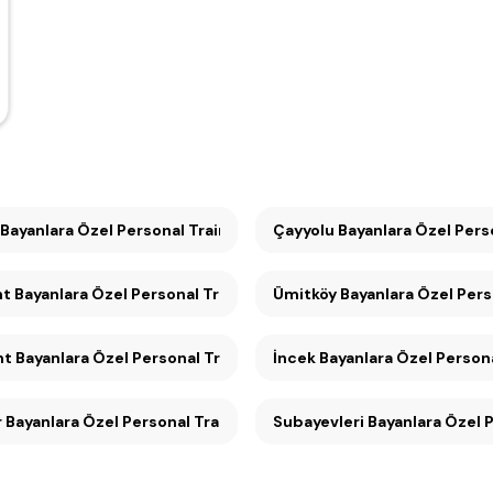
Bayanlara Özel Personal Training (9)
Çayyolu Bayanlara Özel P
Konutkent Bayanlara Özel Personal Training (9)
Ümitköy Bayanlara Özel P
Beysukent Bayanlara Özel Personal Training (9)
İncek Bayanlara Özel Persona
 Bayanlara Özel Personal Training (7)
Subayevleri Bayanlara Özel P