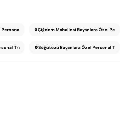
 Personal Training
Çiğdem Mahallesi Bayanlara Özel Personal Tra
rsonal Training
Söğütözü Bayanlara Özel Personal Training