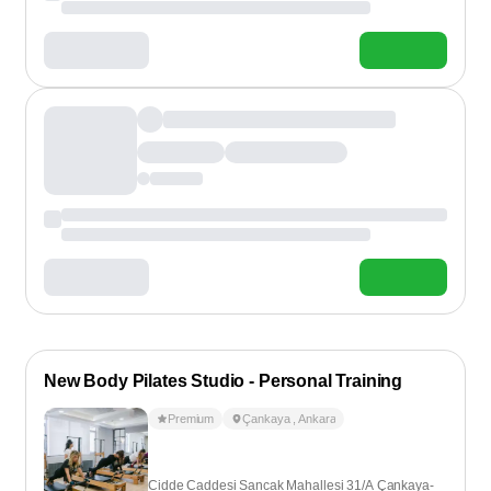
New Body Pilates Studio - Personal Training
Premium
Çankaya
,
Ankara
Cidde Caddesi Sancak Mahallesi 31/A Çankaya-