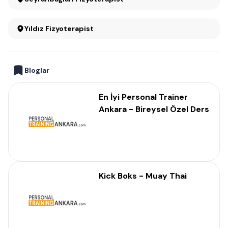
Yıldız Fizyoterapist
Bloglar
En İyi Personal Trainer
Ankara - Bireysel Özel Ders
Kick Boks - Muay Thai