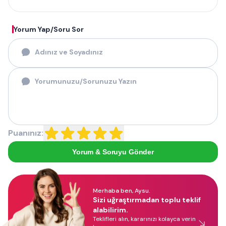
Yorum Yap/Soru Sor
Puanınız:
Yorum & Soruyu Gönder
Merhaba ben, Aysu.
Sizi uğraştırmadan toplu teklif
alabilirim.
Teklifleri alın, kararınızı kolayca verin