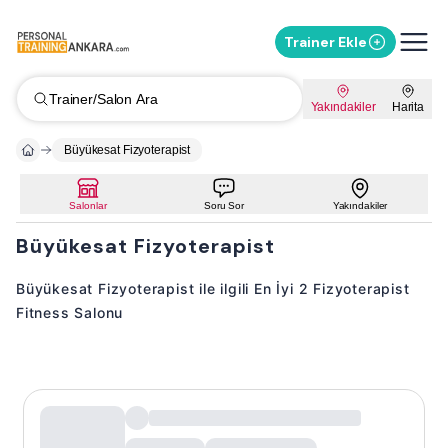
Trainer Ekle
Trainer/Salon Ara
Yakındakiler
Harita
Büyükesat Fizyoterapist
Salonlar
Soru Sor
Yakındakiler
Büyükesat Fizyoterapist
Büyükesat Fizyoterapist ile ilgili En İyi 2 Fizyoterapist
Fitness Salonu