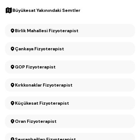
Büyükesat Yakınındaki Semtler
Birlik Mahallesi Fizyoterapist
Çankaya Fizyoterapist
GOP Fizyoterapist
Kırkkonaklar Fizyoterapist
Küçükesat Fizyoterapist
Oran Fizyoterapist
Seyranbağları Fizyoterapist