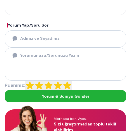
Yorum Yap/Soru Sor
Puanınız:
Yorum & Soruyu Gönder
Merhaba ben, Aysu.
Sizi uğraştırmadan toplu teklif
alabilirim.