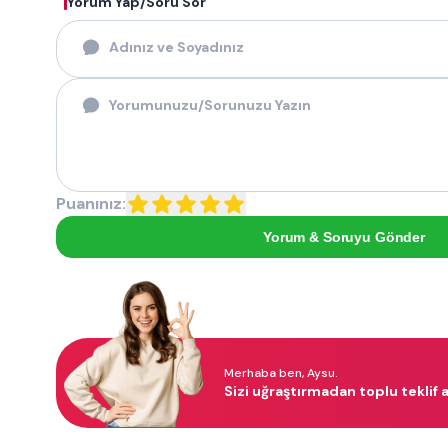
Yorum Yap/Soru Sor
Puanınız:
Yorum & Soruyu Gönder
Merhaba ben, Aysu.
Sizi uğraştırmadan toplu teklif a