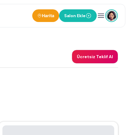
Harita
Salon Ekle
Ücretsiz Teklif Al