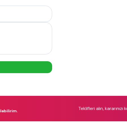
Teklifleri alın, kararınızı 
labilirim.