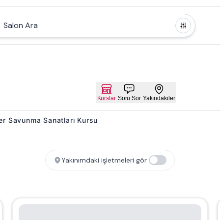
Salon Ara
Kurslar
Soru Sor
Yakındakiler
ainer Savunma Sanatları Kursu
Yakınımdaki işletmeleri gör