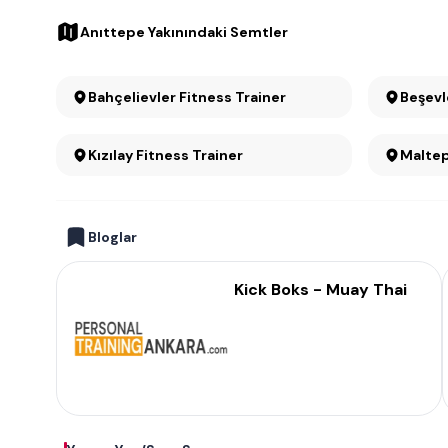
Anıttepe Yakınındaki Semtler
Bahçelievler Fitness Trainer
Kızılay Fitness Trainer
Bloglar
Kick Boks - Muay Thai