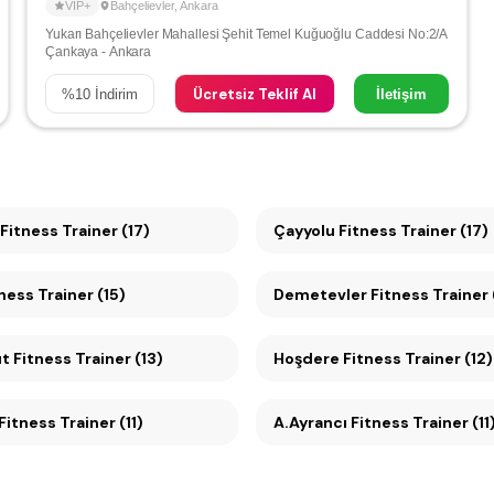
VIP+
Bahçelievler
,
Ankara
Yukarı Bahçelievler Mahallesi Şehit Temel Kuğuoğlu Caddesi No:2/A
Çankaya - Ankara
Ücretsiz Teklif Al
%
10
İndirim
İletişim
Fitness Trainer (17)
Çayyolu Fitness Trainer (17)
ness Trainer (15)
Demetevler Fitness Trainer 
 Fitness Trainer (13)
Hoşdere Fitness Trainer (12)
Çankaya Fitness Trainer (11)
A.Ayrancı Fitness Trainer (11