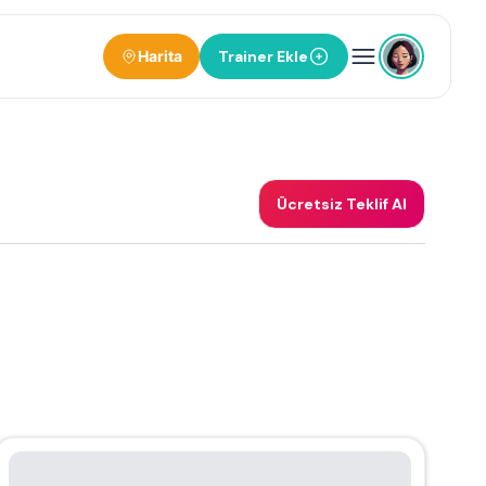
Harita
Trainer Ekle
Ücretsiz Teklif Al