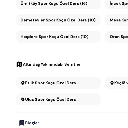
Ümitköy Spor Koçu Özel Ders (16)
İncek Sp
Demetevler Spor Koçu Özel Ders (10)
Hoşdere Spor Koçu Özel Ders (10)
Oran
Altındağ Yakınındaki Semtler
Etlik Spor Koçu Özel Ders
Keçiör
Ulus Spor Koçu Özel Ders
Bloglar