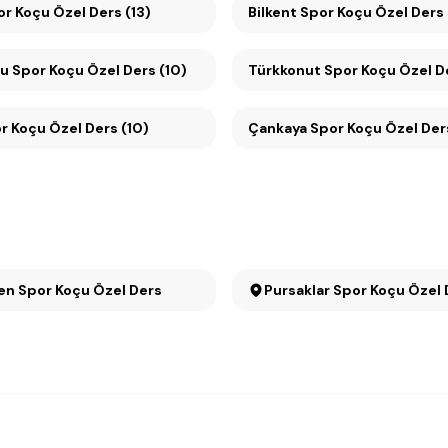
or Koçu Özel Ders (13)
Bilkent Spor Koçu Özel Ders 
Mesa Koru Spor Koçu Özel Ders (10)
Türkkonut Spor Koçu Özel De
 Spor Koçu Özel Ders (10)
Çankaya Spor Koçu Özel De
en Spor Koçu Özel Ders
Pursaklar Spor Koçu Özel 