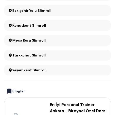
Eskişehir Yolu Slimroll
Konutkent Slimroll
Mesa Koru Slimroll
Türkkonut Slimroll
Yaşamkent Slimroll
Bloglar
En İyi Personal Trainer
Ankara - Bireysel Özel Ders