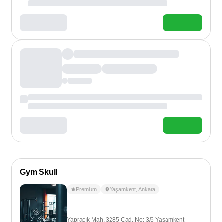
Gym Skull
Premium
Yaşamkent
,
Ankara
Yapracık Mah. 3285 Cad. No: 3/6 Yaşamkent -