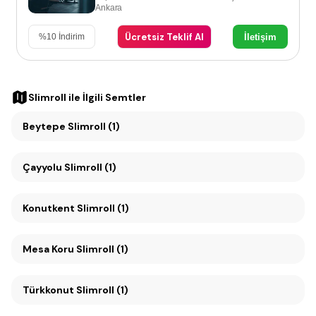
Ankara
Ücretsiz Teklif Al
İletişim
%
10
İndirim
Slimroll
ile İlgili Semtler
Beytepe Slimroll (1)
Çayyolu Slimroll (1)
Konutkent Slimroll (1)
Mesa Koru Slimroll (1)
Türkkonut Slimroll (1)