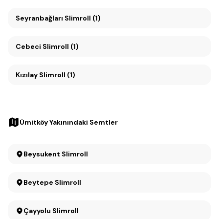
Seyranbağları Slimroll (1)
Cebeci Slimroll (1)
Kızılay Slimroll (1)
Ümitköy Yakınındaki Semtler
Beysukent Slimroll
Beytepe Slimroll
Çayyolu Slimroll