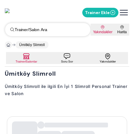
Trainer Ekle
Trainer/Salon Ara
Yakındakiler
Harita
Ümitköy Slimroll
Trainer/Salonlar
Soru Sor
Yakındakiler
Ümitköy Slimroll
Ümitköy Slimroll ile ilgili En İyi 1 Slimroll Personal Trainer
ve Salon