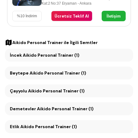
Kat:2 No:37 Eryaman - Ankara
Ücretsiz Teklif Al
İletişim
%
10
İndirim
Aikido Personal Trainer
ile İlgili Semtler
İncek Aikido Personal Trainer (1)
Beytepe Aikido Personal Trainer (1)
Çayyolu Aikido Personal Trainer (1)
Demetevler Aikido Personal Trainer (1)
Etlik Aikido Personal Trainer (1)