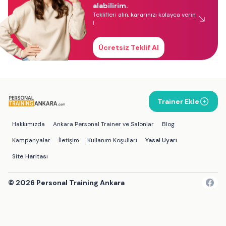
alabilirim.
Teklifleri alın, kararınızı kolayca verin
!
Ücretsiz Teklif Al
Trainer Ekle
Hakkımızda
Ankara Personal Trainer ve Salonlar
Blog
Kampanyalar
İletişim
Kullanım Koşulları
Yasal Uyarı
Site Haritası
©
2026
Personal Training Ankara