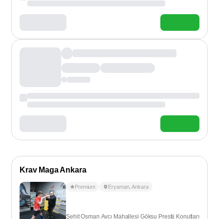
Krav Maga Ankara
Premium
Eryaman
,
Ankara
Şehit Osman Avcı Mahallesi Göksu Prestij Konutları