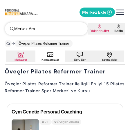
Merkez Ekle
Merkez Ara
Yakındakiler
Harita
Öveçler Pilates Reformer Trainer
Merkezler
Kampanyalar
Soru Sor
Yakındakiler
Öveçler Pilates Reformer Trainer
Öveçler Pilates Reformer Trainer ile ilgili En İyi 15 Pilates
Reformer Trainer Spor Merkezi ve Kursu
Gym Genetic Personal Coaching
VIP
Öveçler
,
Ankara