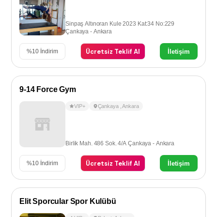
Sinpaş Altınoran Kule 2023 Kat:34 No:229
Çankaya - Ankara
Ücretsiz Teklif Al
İletişim
%
10
İndirim
9-14 Force Gym
VIP+
Çankaya
,
Ankara
Birlik Mah. 486 Sok. 4/A Çankaya - Ankara
Ücretsiz Teklif Al
İletişim
%
10
İndirim
Elit Sporcular Spor Kulübü