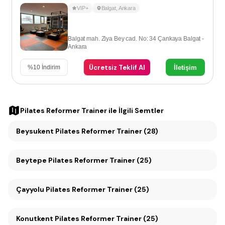
VIP+
Balgat
,
Ankara
Balgat mah. Ziya Bey cad. No: 34 Çankaya Balgat -
Ankara
Ücretsiz Teklif Al
İletişim
%
10
İndirim
Pilates Reformer Trainer
ile İlgili Semtler
Beysukent Pilates Reformer Trainer (28)
Beytepe Pilates Reformer Trainer (25)
Çayyolu Pilates Reformer Trainer (25)
Konutkent Pilates Reformer Trainer (25)