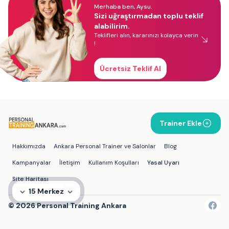
Merhaba ben, Aysu.
Sizi uğraştırmadan toplu teklif
alabilirim.
Teklifleri alın, kararınızı kolayca verin
!
Ücretsiz Teklif Al
Trainer Ekle
Hakkımızda
Ankara Personal Trainer ve Salonlar
Blog
Kampanyalar
İletişim
Kullanım Koşulları
Yasal Uyarı
Site Haritası
15 Merkez
©
2026
Personal Training Ankara