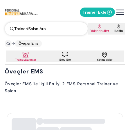
Trainer Ekle
Trainer/Salon Ara
Yakındakiler
Harita
Öveçler Ems
Trainer/Salonlar
Soru Sor
Yakındakiler
Öveçler EMS
Öveçler EMS ile ilgili En İyi 2 EMS Personal Trainer ve
Salon