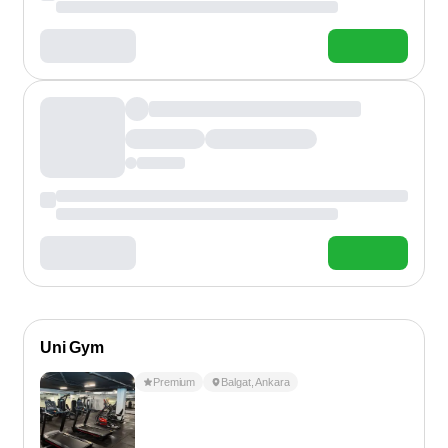
Uni Gym
Premium
Balgat
,
Ankara