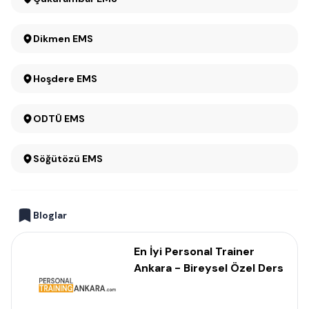
Dikmen EMS
Hoşdere EMS
ODTÜ EMS
Söğütözü EMS
Bloglar
En İyi Personal Trainer
Ankara - Bireysel Özel Ders