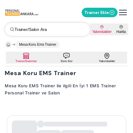
Trainer Ekle
Trainer/Salon Ara
Yakındakiler
Harita
Mesa Koru Ems Trainer
Trainer/Salonlar
Soru Sor
Yakındakiler
Mesa Koru EMS Trainer
Mesa Koru EMS Trainer ile ilgili En İyi 1 EMS Trainer
Personal Trainer ve Salon