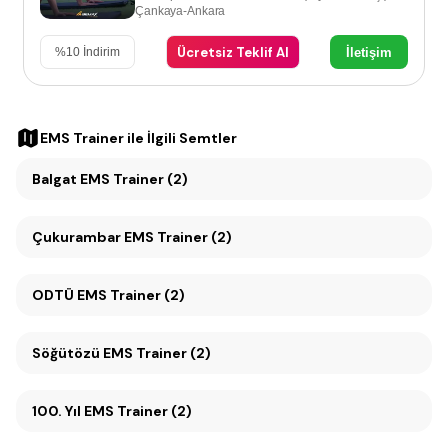
Çankaya-Ankara
Ücretsiz Teklif Al
İletişim
%
10
İndirim
EMS Trainer
ile İlgili Semtler
Balgat EMS Trainer (2)
Çukurambar EMS Trainer (2)
ODTÜ EMS Trainer (2)
Söğütözü EMS Trainer (2)
100. Yıl EMS Trainer (2)