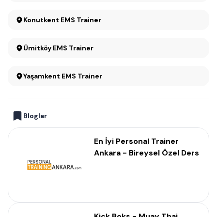
Konutkent EMS Trainer
Ümitköy EMS Trainer
Yaşamkent EMS Trainer
Bloglar
En İyi Personal Trainer
Ankara - Bireysel Özel Ders
Kick Boks - Muay Thai