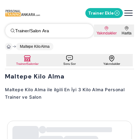
Trainer Ekle
Trainer/Salon Ara
Yakındakiler
Harita
Maltepe Kilo Alma
Trainer/Salonlar
Soru Sor
Yakındakiler
Maltepe Kilo Alma
Maltepe Kilo Alma ile ilgili En İyi 3 Kilo Alma Personal
Trainer ve Salon