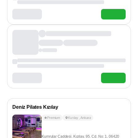
Deniz Pilates Kızılay
Premium
Kızılay
,
Ankara
Kumrular Caddesi, Kızılay, 95. Cd. No: 1, 06420