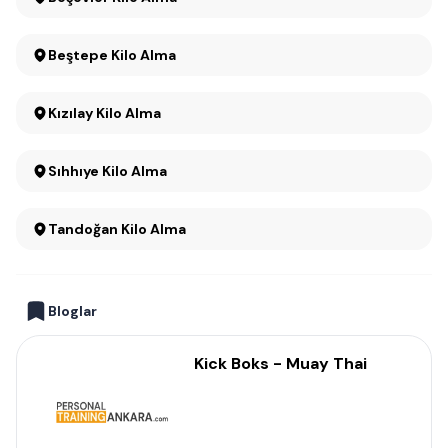
Beştepe Kilo Alma
Kızılay Kilo Alma
Sıhhıye Kilo Alma
Tandoğan Kilo Alma
Bloglar
Kick Boks - Muay Thai