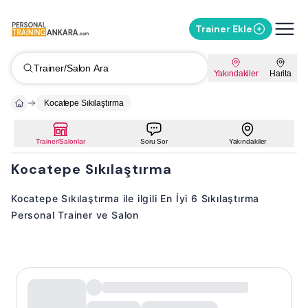
Trainer Ekle
Trainer/Salon Ara
Yakındakiler
Harita
Kocatepe Sıkılaştırma
Trainer/Salonlar
Soru Sor
Yakındakiler
Kocatepe Sıkılaştırma
Kocatepe Sıkılaştırma ile ilgili En İyi 6 Sıkılaştırma
Personal Trainer ve Salon