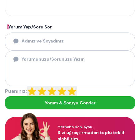
Yorum Yap/Soru Sor
Puanınız:
Yorum & Soruyu Gönder
Merhaba ben, Aysu.
Sizi uğraştırmadan toplu teklif
alabilirim.