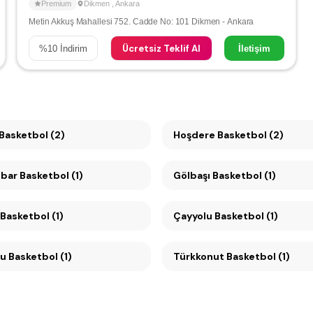
Premium
Dikmen
,
Ankara
Metin Akkuş Mahallesi 752. Cadde No: 101 Dikmen - Ankara
Ücretsiz Teklif Al
%
10
İndirim
İletişim
Çankaya Basketbol (2)
Hoşdere Basketbol (2)
ar Basketbol (1)
Gölbaşı Basketbol (1)
Basketbol (1)
Çayyolu Basketbol (1)
Mesa Koru Basketbol (1)
Türkkonut Basketbol (1)