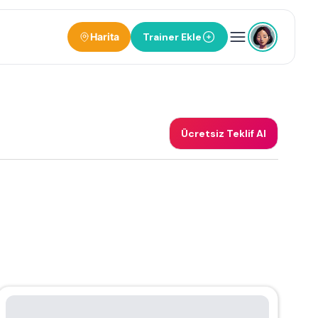
Harita
Trainer Ekle
Ücretsiz Teklif Al