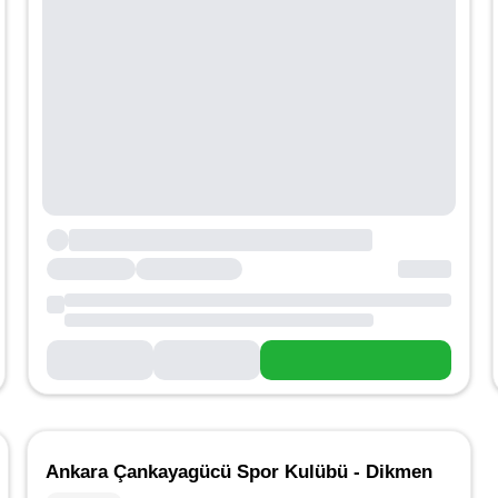
Ankara Çankayagücü Spor Kulübü - Dikmen