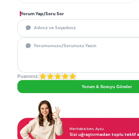
Yorum Yap/Soru Sor
Puanınız:
Yorum & Soruyu Gönder
Merhaba ben, Aysu.
Sizi uğraştırmadan toplu teklif a