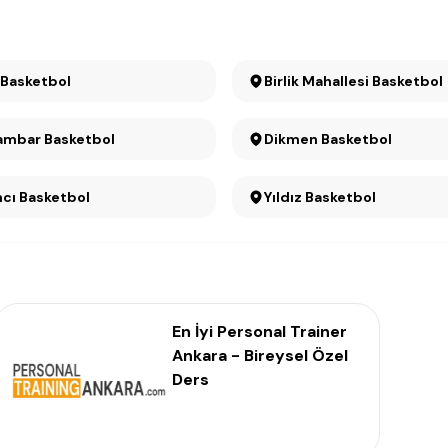
 Basketbol
Birlik Mahallesi Basketbol
ambar Basketbol
Dikmen Basketbol
ncı Basketbol
Yıldız Basketbol
En İyi Personal Trainer
Ankara - Bireysel Özel
Ders