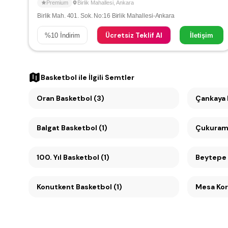
Premium
Birlik Mahallesi
,
Ankara
Birlik Mah. 401. Sok. No:16 Birlik Mahallesi-Ankara
Ücretsiz Teklif Al
%
10
İndirim
İletişim
Basketbol
ile İlgili Semtler
Oran Basketbol (3)
Balgat Basketbol (1)
Çukuramb
100. Yıl Basketbol (1)
Beytepe 
Konutkent Basketbol (1)