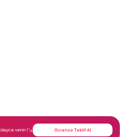
kolayca verin !
Ücretsiz Teklif Al