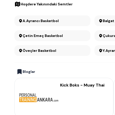
Hoşdere Yakınındaki Semtler
A.Ayrancı Basketbol
Balgat
Çetin Emeç Basketbol
Çukur
Öveçler Basketbol
Y.Ayra
Bloglar
Kick Boks - Muay Thai