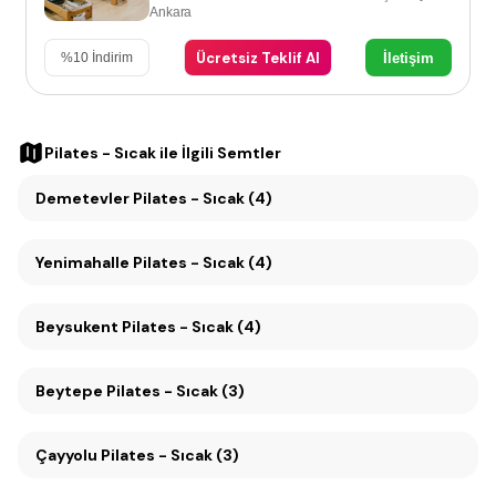
Ankara
Ücretsiz Teklif Al
İletişim
%
10
İndirim
Pilates - Sıcak
ile İlgili Semtler
Demetevler Pilates - Sıcak (4)
Yenimahalle Pilates - Sıcak (4)
Beysukent Pilates - Sıcak (4)
Beytepe Pilates - Sıcak (3)
Çayyolu Pilates - Sıcak (3)