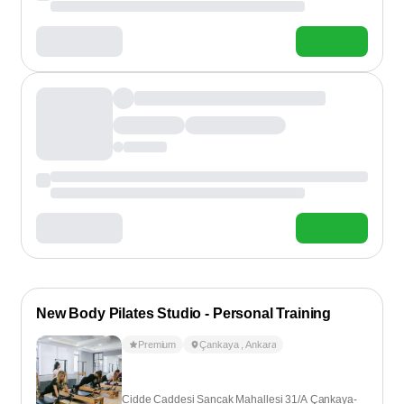
New Body Pilates Studio - Personal Training
Premium
Çankaya
,
Ankara
Cidde Caddesi Sancak Mahallesi 31/A Çankaya-