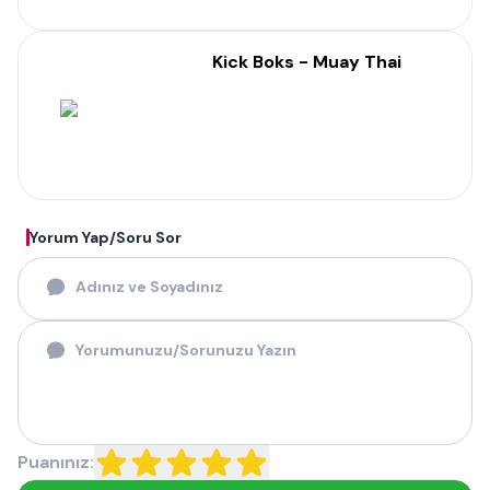
Kick Boks - Muay Thai
Yorum Yap/Soru Sor
Puanınız: