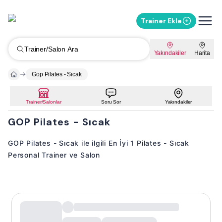
Trainer Ekle
Trainer/Salon Ara
Yakındakiler
Harita
Gop Pilates - Sıcak
Trainer/Salonlar
Soru Sor
Yakındakiler
GOP Pilates - Sıcak
GOP Pilates - Sıcak ile ilgili En İyi 1 Pilates - Sıcak
Personal Trainer ve Salon