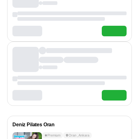
Deniz Pilates Oran
Premium
Oran
,
Ankara