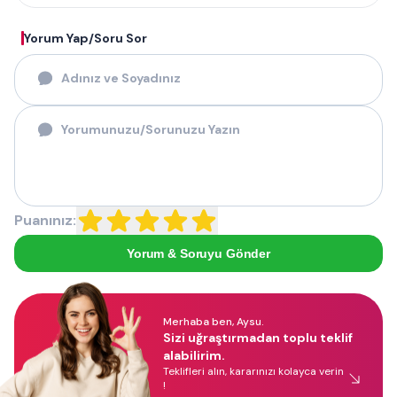
Yorum Yap/Soru Sor
Puanınız:
Yorum & Soruyu Gönder
Merhaba ben, Aysu.
Sizi uğraştırmadan toplu teklif
alabilirim.
Teklifleri alın, kararınızı kolayca verin
!