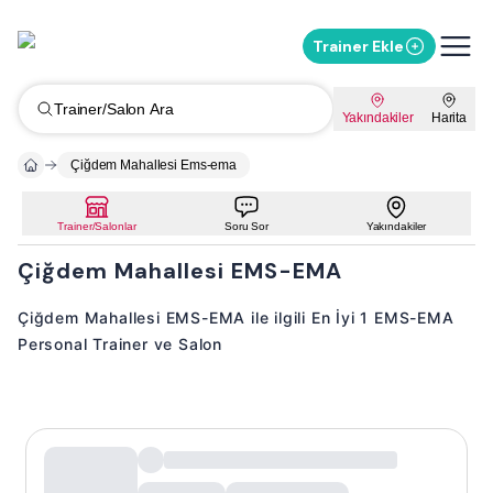
Trainer Ekle
Trainer/Salon Ara
Yakındakiler
Harita
Çiğdem Mahallesi Ems-ema
Trainer/Salonlar
Soru Sor
Yakındakiler
Çiğdem Mahallesi EMS-EMA
Çiğdem Mahallesi EMS-EMA ile ilgili En İyi 1 EMS-EMA
Personal Trainer ve Salon