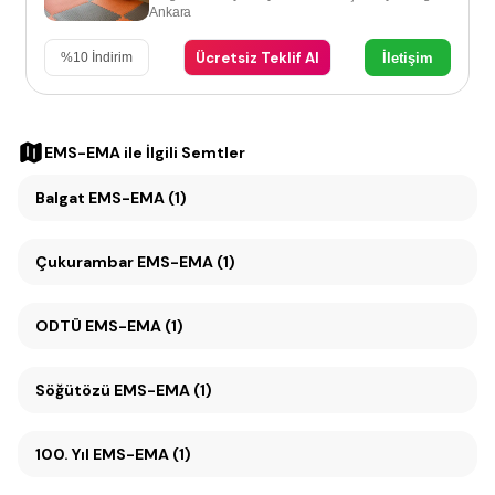
Ankara
Ücretsiz Teklif Al
İletişim
%
10
İndirim
EMS-EMA
ile İlgili Semtler
Balgat EMS-EMA (1)
Çukurambar EMS-EMA (1)
ODTÜ EMS-EMA (1)
Söğütözü EMS-EMA (1)
100. Yıl EMS-EMA (1)