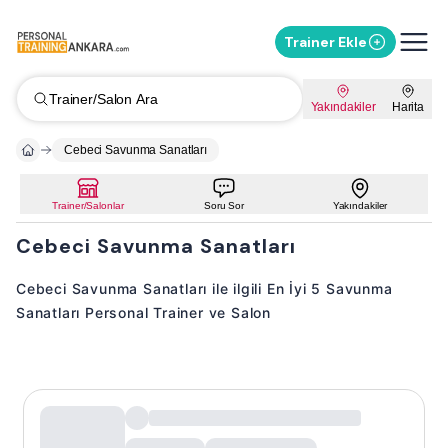
Trainer Ekle
Trainer/Salon Ara
Yakındakiler
Harita
Cebeci Savunma Sanatları
Trainer/Salonlar
Soru Sor
Yakındakiler
Cebeci Savunma Sanatları
Cebeci Savunma Sanatları ile ilgili En İyi 5 Savunma
Sanatları Personal Trainer ve Salon