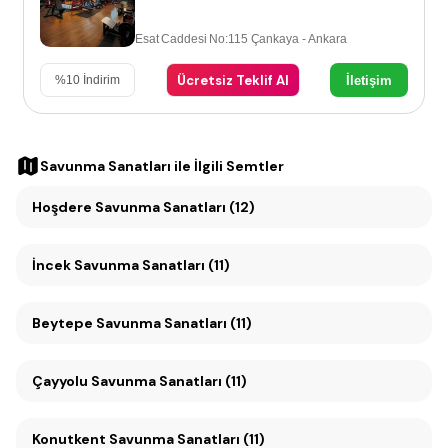
Esat Caddesi No:115 Çankaya - Ankara
Ücretsiz Teklif Al
İletişim
%
10
İndirim
Savunma Sanatları
ile İlgili Semtler
Hoşdere Savunma Sanatları (12)
İncek Savunma Sanatları (11)
Beytepe Savunma Sanatları (11)
Çayyolu Savunma Sanatları (11)
Konutkent Savunma Sanatları (11)