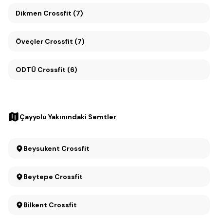
Dikmen Crossfit (7)
Öveçler Crossfit (7)
ODTÜ Crossfit (6)
Çayyolu Yakınındaki Semtler
Beysukent Crossfit
Beytepe Crossfit
Bilkent Crossfit