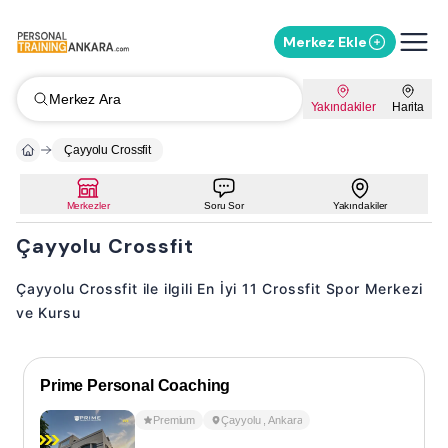
Merkez Ekle
Merkez Ara
Yakındakiler
Harita
Çayyolu Crossfit
Merkezler
Soru Sor
Yakındakiler
Çayyolu Crossfit
Çayyolu Crossfit ile ilgili En İyi 11 Crossfit Spor Merkezi
ve Kursu
Prime Personal Coaching
Premium
Çayyolu
,
Ankara