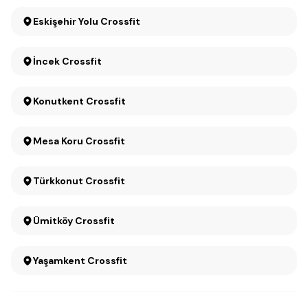
Eskişehir Yolu Crossfit
İncek Crossfit
Konutkent Crossfit
Mesa Koru Crossfit
Türkkonut Crossfit
Ümitköy Crossfit
Yaşamkent Crossfit