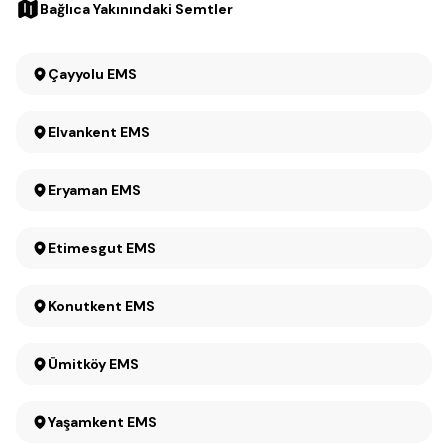
Bağlıca Yakınındaki Semtler
Çayyolu EMS
Elvankent EMS
Eryaman EMS
Etimesgut EMS
Konutkent EMS
Ümitköy EMS
Yaşamkent EMS