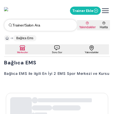
Trainer Ekle
Trainer/Salon Ara
Yakındakiler
Harita
Bağlıca Ems
Merkezler
Soru Sor
Yakındakiler
Bağlıca EMS
Bağlıca EMS ile ilgili En İyi 2 EMS Spor Merkezi ve Kursu