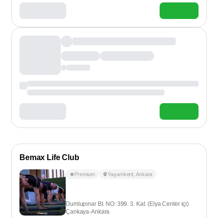
Bemax Life Club
Premium
Yaşamkent
,
Ankara
Dumlupınar BI. NO: 399. 3. Kat. (Elya Center içi)
Çankaya-Ankara