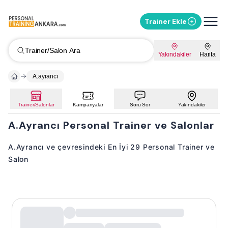
Trainer Ekle
Trainer/Salon Ara
Yakındakiler
Harita
A.ayrancı
Trainer/Salonlar
Kampanyalar
Soru Sor
Yakındakiler
A.Ayrancı Personal Trainer ve Salonlar
A.Ayrancı ve çevresindeki En İyi 29 Personal Trainer ve
Salon