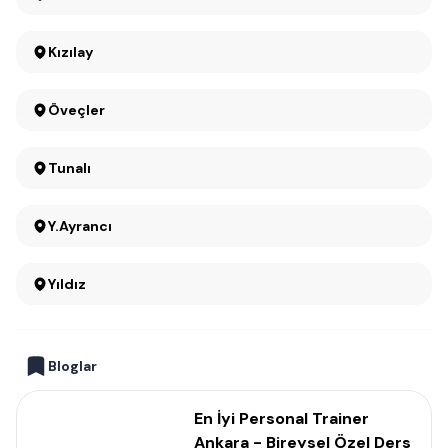
Kızılay
Öveçler
Tunalı
Y.Ayrancı
Yıldız
Bloglar
En İyi Personal Trainer
Ankara - Bireysel Özel Ders