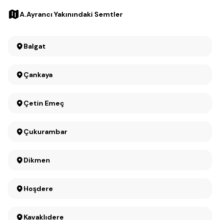
A.Ayrancı Yakınındaki Semtler
Balgat
Çankaya
Çetin Emeç
Çukurambar
Dikmen
Hoşdere
Kavaklıdere